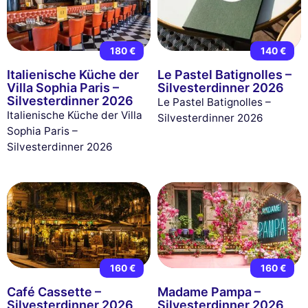
180 €
140 €
Italienische Küche der
Le Pastel Batignolles –
Villa Sophia Paris –
Silvesterdinner 2026
Silvesterdinner 2026
Le Pastel Batignolles –
Italienische Küche der Villa
Silvesterdinner 2026
Sophia Paris –
Silvesterdinner 2026
160 €
160 €
Café Cassette –
Madame Pampa –
Silvesterdinner 2026
Silvesterdinner 2026