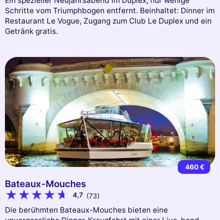
Ein spezieller Neujahrsabend im Duplex, nur wenige
Schritte vom Triumphbogen entfernt. Beinhaltet: Dinner im
Restaurant Le Vogue, Zugang zum Club Le Duplex und ein
Getränk gratis.
460 €
Bateaux-Mouches
4,7
(73)
Die berühmten Bateaux-Mouches bieten eine