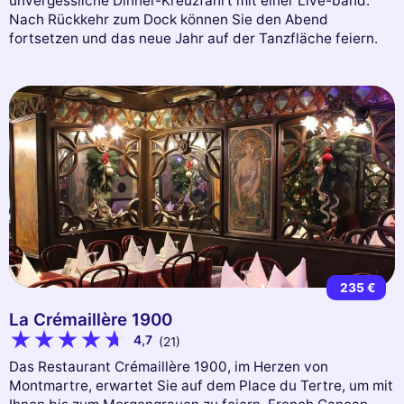
unvergessliche Dinner-Kreuzfahrt mit einer Live-band.
Nach Rückkehr zum Dock können Sie den Abend
fortsetzen und das neue Jahr auf der Tanzfläche feiern.
235 €
La Crémaillère 1900
4,7
(21)
Das Restaurant Crémaillère 1900, im Herzen von
Montmartre, erwartet Sie auf dem Place du Tertre, um mit