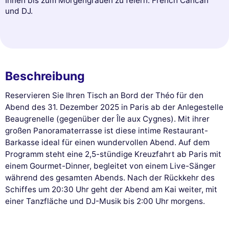
Ihnen bis zum Morgengrauen zu feiern. French Cancan
und DJ.
Beschreibung
Reservieren Sie Ihren Tisch an Bord der Théo für den
Abend des 31. Dezember 2025 in Paris ab der Anlegestelle
Beaugrenelle (gegenüber der Île aux Cygnes). Mit ihrer
großen Panoramaterrasse ist diese intime Restaurant-
Barkasse ideal für einen wundervollen Abend. Auf dem
Programm steht eine 2,5-stündige Kreuzfahrt ab Paris mit
einem Gourmet-Dinner, begleitet von einem Live-Sänger
während des gesamten Abends. Nach der Rückkehr des
Schiffes um 20:30 Uhr geht der Abend am Kai weiter, mit
einer Tanzfläche und DJ-Musik bis 2:00 Uhr morgens.