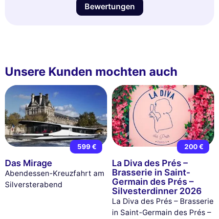
Bewertungen
Unsere Kunden mochten auch
599 €
200 €
Das Mirage
La Diva des Prés –
Brasserie in Saint-
Abendessen-Kreuzfahrt am
Germain des Prés –
Silversterabend
Silvesterdinner 2026
La Diva des Prés – Brasserie
in Saint-Germain des Prés –