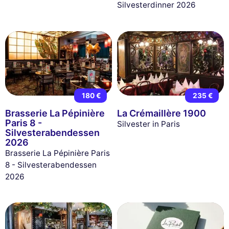
Silvesterdinner 2026
180 €
235 €
Brasserie La Pépinière
La Crémaillère 1900
Paris 8 -
Silvester in Paris
Silvesterabendessen
2026
Brasserie La Pépinière Paris
8 - Silvesterabendessen
2026