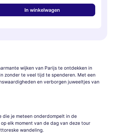
In winkelwagen
harmante wijken van Parijs te ontdekken in
n zonder te veel tijd te spenderen. Met een
zienswaardigheden en verborgen juweeltjes van
tie die je meteen onderdompelt in de
nt op elk moment van de dag van deze tour
ittoreske wandeling.