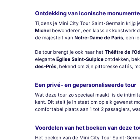
Ontdekking van iconische monument
Tijdens je Mini City Tour Saint-Germain krij
Michel
bewonderen, een klassiek kunstwerk dat
de majesteit van
Notre-Dame de Paris
, een i
De tour brengt je ook naar het
Théâtre de l'O
elegante
Église Saint-Sulpice
ontdekken, beke
des-Prés
, bekend om zijn pittoreske cafés, m
Een privé- en gepersonaliseerde tour
Wat deze tour zo speciaal maakt, is de intimit
kent. Dit stelt je in staat om op elk gewenst 
comfortabel plaats aan 1 tot 2 passagiers, wa
Voordelen van het boeken van deze to
Het boeken van de Mini City Tour Saint-Germain 