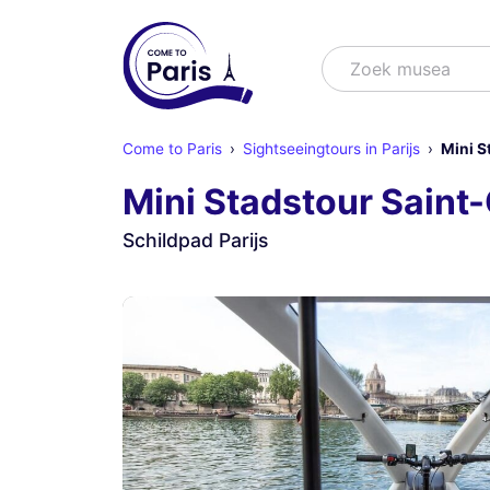
Zoek
Zoek shows
Come to Paris
Sightseeingtours in Parijs
Mini S
Mini Stadstour Saint
Schildpad Parijs