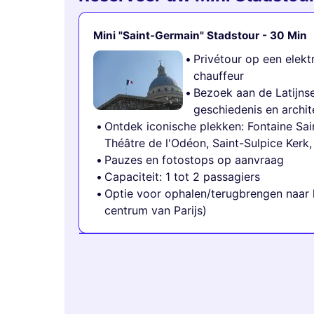
Mini "Saint-Germain" Stadstour - 30 Min
Privétour op een elektr
chauffeur
Bezoek aan de Latijnse 
geschiedenis en arch
Ontdek iconische plekken: Fontaine Sai
Théâtre de l'Odéon, Saint-Sulpice Kerk
Pauzes en fotostops op aanvraag
Capaciteit: 1 tot 2 passagiers
Optie voor ophalen/terugbrengen naar he
centrum van Parijs)