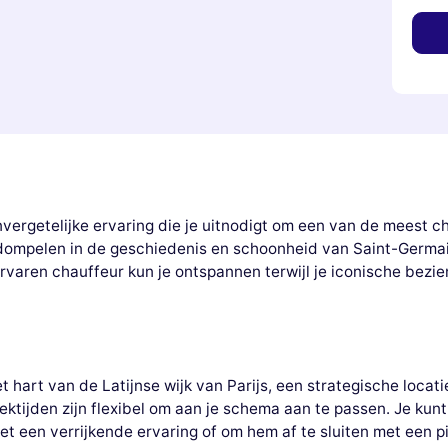
vergetelijke ervaring die je uitnodigt om een van de meest c
rdompelen in de geschiedenis en schoonheid van Saint-Germai
 ervaren chauffeur kun je ontspannen terwijl je iconische be
t hart van de Latijnse wijk van Parijs, een strategische loca
ektijden zijn flexibel om aan je schema aan te passen. Je ku
met een verrijkende ervaring of om hem af te sluiten met een p