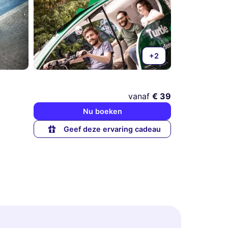
+2
vanaf
€ 39
Nu boeken
Geef deze ervaring cadeau