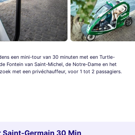
dens een mini-tour van 30 minuten met een Turtle-
s de Fontein van Saint-Michel, de Notre-Dame en het
oek met een privéchauffeur, voor 1 tot 2 passagiers.
r Saint-Germain 30 Min