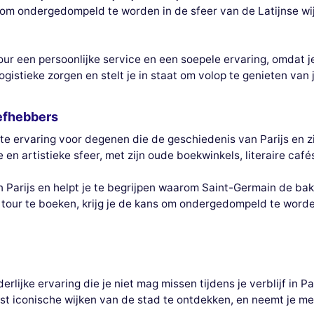
om ondergedompeld te worden in de sfeer van de Latijnse wijk
r een persoonlijke service en een soepele ervaring, omdat j
logistieke zorgen en stelt je in staat om volop te genieten van
iefhebbers
te ervaring voor degenen die de geschiedenis van Parijs en z
e en artistieke sfeer, met zijn oude boekwinkels, literaire café
an Parijs en helpt je te begrijpen waarom Saint-Germain de bak
ur te boeken, krijg je de kans om ondergedompeld te worden 
rlijke ervaring die je niet mag missen tijdens je verblijf in Pa
 iconische wijken van de stad te ontdekken, en neemt je mee