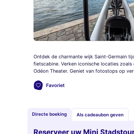
Ontdek de charmante wijk Saint-Germain tij
fietscabine. Verken iconische locaties zoal
Odéon Theater. Geniet van fotostops op verz
Favoriet
Directe boeking
Als cadeaubon geven
Reserveer uw Mini Stadstou