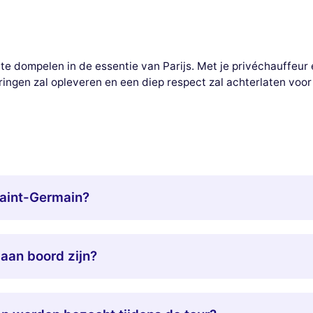
te dompelen in de essentie van Parijs. Met je privéchauffeur e
ringen zal opleveren en een diep respect zal achterlaten voor
Saint-Germain?
aan boord zijn?