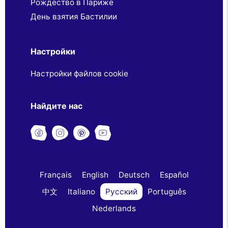
Рождество в Париже
День взятия Бастилии
Настройки
Настройки файлов cookie
Найдите нас
Français
English
Deutsch
Español
中文
Italiano
Русский
Português
Nederlands