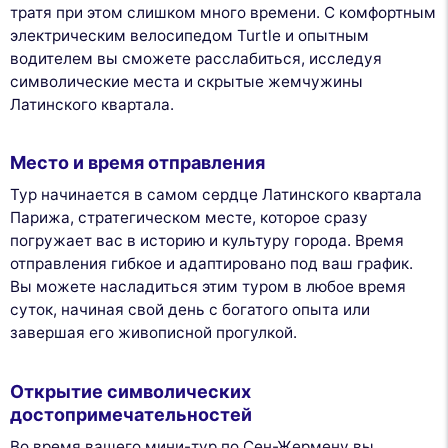
тратя при этом слишком много времени. С комфортным
электрическим велосипедом Turtle и опытным
водителем вы сможете расслабиться, исследуя
символические места и скрытые жемчужины
Латинского квартала.
Место и время отправления
Тур начинается в самом сердце Латинского квартала
Парижа, стратегическом месте, которое сразу
погружает вас в историю и культуру города. Время
отправления гибкое и адаптировано под ваш график.
Вы можете насладиться этим туром в любое время
суток, начиная свой день с богатого опыта или
завершая его живописной прогулкой.
Открытие символических
достопримечательностей
Во время вашего мини-тур по Сен-Жермену вы