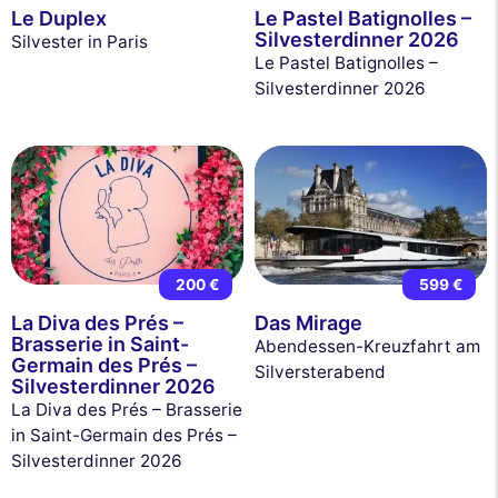
Le Duplex
Le Pastel Batignolles –
Silvesterdinner 2026
Silvester in Paris
Le Pastel Batignolles –
Silvesterdinner 2026
200 €
599 €
La Diva des Prés –
Das Mirage
Brasserie in Saint-
Abendessen-Kreuzfahrt am
Germain des Prés –
Silversterabend
Silvesterdinner 2026
La Diva des Prés – Brasserie
in Saint-Germain des Prés –
Silvesterdinner 2026