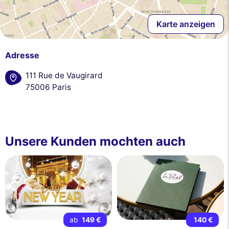
Karte anzeigen
Adresse
111 Rue de Vaugirard
75006 Paris
Unsere Kunden mochten auch
ab
149 €
140 €