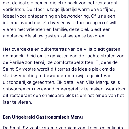
met delicate bloemen die elke hoek van het restaurant
verlichten. De sfeer is tegelijkertijd warm en verfijnd,
ideaal voor ontspanning en bewondering. Of u nu een
intieme avond met z’n tweeën wilt doorbrengen of wilt
vieren met vrienden en familie, deze plek biedt een
ambiance die al uw gasten zal weten te bekoren.
Het overdekte en buitenterras van de Villa biedt gasten
de mogelijkheid om te genieten van de zachte stralen van
de Parijse zon terwijl ze comfortabel zitten. Tijdens de
Saint-Sylvestre wordt dit terras de ideale plek om de
stadsverlichting te bewonderen terwijl u geniet van
uitzonderlijke gerechten. Elk detail van Villa Marquise is
ontworpen om uw avond onvergetelijk te maken, waardoor
dit restaurant een onmisbare plek is om het einde van het
jaar te vieren.
Een Uitgebreid Gastronomisch Menu
De Saint-Sylvestre staat synoniem voor feest en culinaire