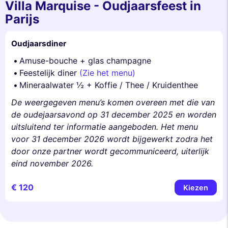
Villa Marquise - Oudjaarsfeest in
Parijs
Oudjaarsdiner
Amuse-bouche + glas champagne
Feestelijk diner
(Zie het menu)
Mineraalwater ½ + Koffie / Thee / Kruidenthee
De weergegeven menu’s komen overeen met die van
de oudejaarsavond op 31 december 2025 en worden
uitsluitend ter informatie aangeboden. Het menu
voor 31 december 2026 wordt bijgewerkt zodra het
door onze partner wordt gecommuniceerd, uiterlijk
eind november 2026.
€ 120
Kiezen