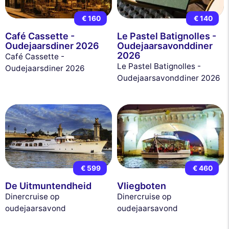
€ 160
€ 140
Café Cassette -
Le Pastel Batignolles -
Oudejaarsdiner 2026
Oudejaarsavonddiner
2026
Café Cassette -
Le Pastel Batignolles -
Oudejaarsdiner 2026
Oudejaarsavonddiner 2026
€ 599
€ 460
De Uitmuntendheid
Vliegboten
Dinercruise op
Dinercruise op
oudejaarsavond
oudejaarsavond