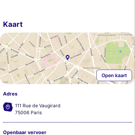
Kaart
Open kaart
Adres
111 Rue de Vaugirard
75006 Paris
Openbaar vervoer