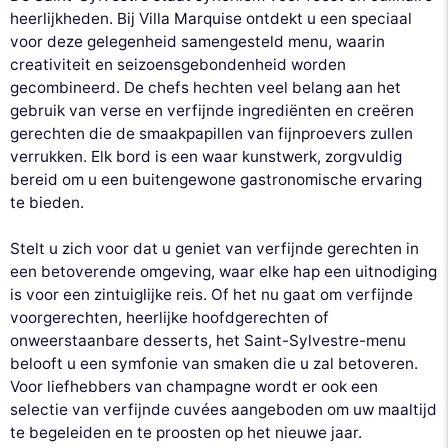
heerlijkheden. Bij Villa Marquise ontdekt u een speciaal
voor deze gelegenheid samengesteld menu, waarin
creativiteit en seizoensgebondenheid worden
gecombineerd. De chefs hechten veel belang aan het
gebruik van verse en verfijnde ingrediënten en creëren
gerechten die de smaakpapillen van fijnproevers zullen
verrukken. Elk bord is een waar kunstwerk, zorgvuldig
bereid om u een buitengewone gastronomische ervaring
te bieden.
Stelt u zich voor dat u geniet van verfijnde gerechten in
een betoverende omgeving, waar elke hap een uitnodiging
is voor een zintuiglijke reis. Of het nu gaat om verfijnde
voorgerechten, heerlijke hoofdgerechten of
onweerstaanbare desserts, het Saint-Sylvestre-menu
belooft u een symfonie van smaken die u zal betoveren.
Voor liefhebbers van champagne wordt er ook een
selectie van verfijnde cuvées aangeboden om uw maaltijd
te begeleiden en te proosten op het nieuwe jaar.