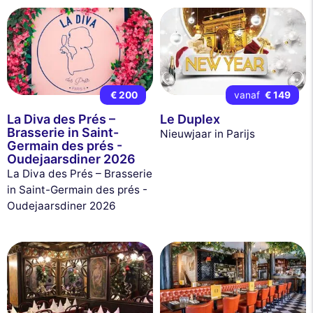
€ 200
vanaf
€ 149
La Diva des Prés –
Le Duplex
Brasserie in Saint-
Nieuwjaar in Parijs
Germain des prés -
Oudejaarsdiner 2026
La Diva des Prés – Brasserie
in Saint-Germain des prés -
Oudejaarsdiner 2026