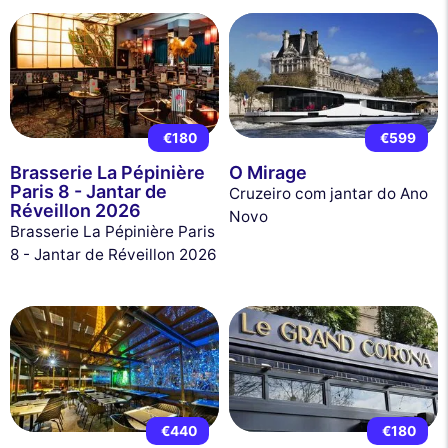
€180
€599
Brasserie La Pépinière
O Mirage
Paris 8 - Jantar de
Cruzeiro com jantar do Ano
Réveillon 2026
Novo
Brasserie La Pépinière Paris
8 - Jantar de Réveillon 2026
€440
€180