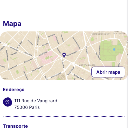
Mapa
Abrir mapa
Endereço
111 Rue de Vaugirard
75006 Paris
Transporte