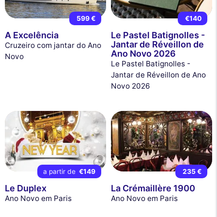
599 €
€140
A Excelência
Le Pastel Batignolles -
Jantar de Réveillon de
Cruzeiro com jantar do Ano
Ano Novo 2026
Novo
Le Pastel Batignolles -
Jantar de Réveillon de Ano
Novo 2026
a partir de
€149
235 €
Le Duplex
La Crémaillère 1900
Ano Novo em Paris
Ano Novo em Paris