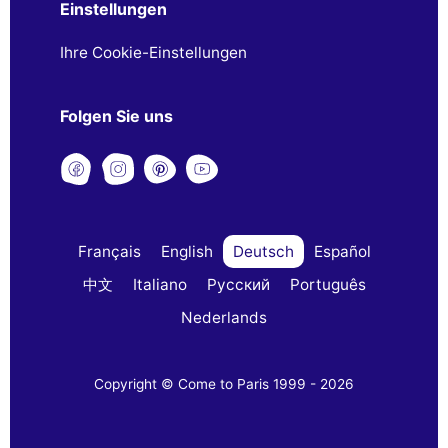
Einstellungen
Ihre Cookie-Einstellungen
Folgen Sie uns
Français
English
Deutsch
Español
中文
Italiano
Русский
Português
Nederlands
Copyright © Come to Paris 1999 - 2026