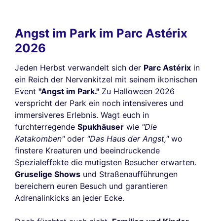
Angst im Park im Parc Astérix
2026
Jeden Herbst verwandelt sich der
Parc Astérix
in
ein Reich der Nervenkitzel mit seinem ikonischen
Event
"Angst im Park."
Zu Halloween 2026
verspricht der Park ein noch intensiveres und
immersiveres Erlebnis. Wagt euch in
furchterregende
Spukhäuser
wie
"Die
Katakomben"
oder
"Das Haus der Angst,"
wo
finstere Kreaturen und beeindruckende
Spezialeffekte die mutigsten Besucher erwarten.
Gruselige Shows
und Straßenaufführungen
bereichern euren Besuch und garantieren
Adrenalinkicks an jeder Ecke.