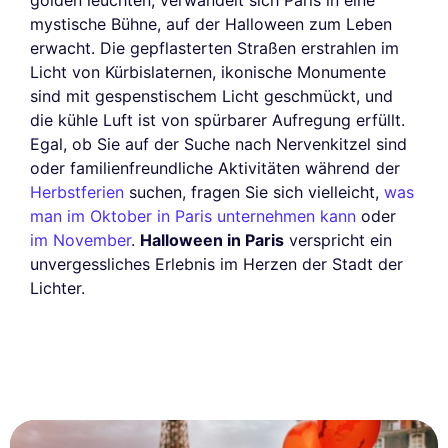
golden leuchten, verwandelt sich Paris in eine
mystische Bühne, auf der Halloween zum Leben
erwacht. Die gepflasterten Straßen erstrahlen im
Licht von Kürbislaternen, ikonische Monumente
sind mit gespenstischem Licht geschmückt, und
die kühle Luft ist von spürbarer Aufregung erfüllt.
Egal, ob Sie auf der Suche nach Nervenkitzel sind
oder familienfreundliche Aktivitäten während der
Herbstferien
suchen, fragen Sie sich vielleicht,
was
man im Oktober in Paris unternehmen kann
oder
im November
.
Halloween in Paris
verspricht ein
unvergessliches Erlebnis im Herzen der Stadt der
Lichter.