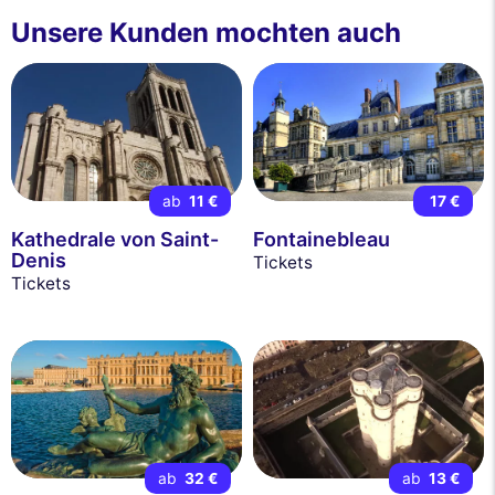
Unsere Kunden mochten auch
ab
11 €
17 €
Kathedrale von Saint-
Fontainebleau
Denis
Tickets
Tickets
ab
32 €
ab
13 €