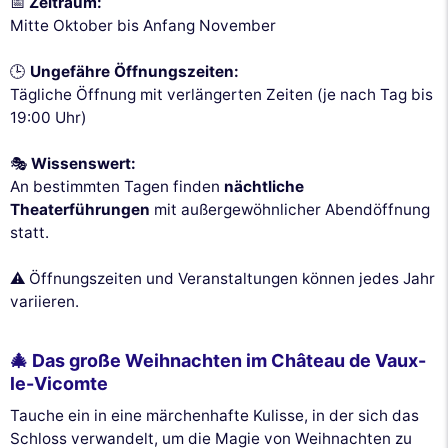
📅
Zeitraum:
Mitte Oktober bis Anfang November
🕒
Ungefähre Öffnungszeiten:
Tägliche Öffnung mit verlängerten Zeiten (je nach Tag bis
19:00 Uhr)
🎭
Wissenswert:
An bestimmten Tagen finden
nächtliche
Theaterführungen
mit außergewöhnlicher Abendöffnung
statt.
⚠️ Öffnungszeiten und Veranstaltungen können jedes Jahr
variieren.
🎄 Das große Weihnachten im Château de Vaux-
le-Vicomte
Tauche ein in eine märchenhafte Kulisse, in der sich das
Schloss verwandelt, um die Magie von Weihnachten zu