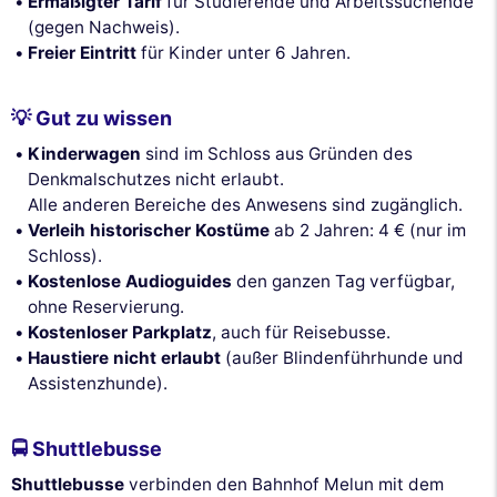
Ermäßigter Tarif
für Studierende und Arbeitssuchende
(gegen Nachweis).
Freier Eintritt
für Kinder unter 6 Jahren.
💡 Gut zu wissen
Kinderwagen
sind im Schloss aus Gründen des
Denkmalschutzes nicht erlaubt.
Alle anderen Bereiche des Anwesens sind zugänglich.
Verleih historischer Kostüme
ab 2 Jahren: 4 € (nur im
Schloss).
Kostenlose Audioguides
den ganzen Tag verfügbar,
ohne Reservierung.
Kostenloser Parkplatz
, auch für Reisebusse.
Haustiere nicht erlaubt
(außer Blindenführhunde und
Assistenzhunde).
🚍 Shuttlebusse
Shuttlebusse
verbinden den Bahnhof Melun mit dem