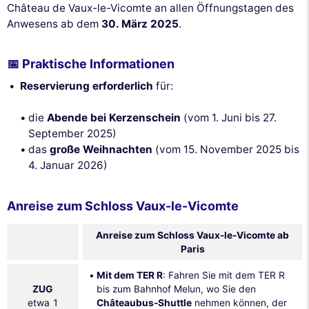
Château de Vaux-le-Vicomte an allen Öffnungstagen des
Anwesens ab dem
30. März 2025
.
📅 Praktische Informationen
Reservierung erforderlich
für:
die
Abende bei Kerzenschein
(vom 1. Juni bis 27.
September 2025)
das
große Weihnachten
(vom 15. November 2025 bis
4. Januar 2026)
Anreise zum Schloss Vaux-le-Vicomte
Anreise zum Schloss Vaux-le-Vicomte ab
Paris
Mit dem TER R
: Fahren Sie mit dem TER R
ZUG
bis zum Bahnhof Melun, wo Sie den
etwa 1
Châteaubus-Shuttle
nehmen können, der