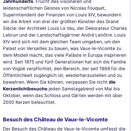
Jahrhunderts
. Frucht des visionären und
leidenschaftlichen Geistes von Nicolas Fouquet,
Superintendent der Finanzen von Louis XIV, bewundern
wir die Arbeit von drei der größten Künstler des Grand
Siècle: der Architekt Louis Le Vau, der Dekorateur Charles
Lebrun und der Landschaftsgärtner André Lenôtre. Louis
XIV wird sich mit dem gleichen Team umgeben, um den
Palast von Versailles zu bauen, was Vaux-le-Vicomte zu
dem Modell macht, das viele Paläste in Europa inspirieren
wird. Seit 1875 und fünf Generationen hat sich die Familie
von Vogüé verpflichtet, den Bereich, der seit 1968 für die
Öffentlichkeit zugänglich ist, wiederherzustellen und zu
bewahren. Wenn Sie können, verpassen Sie nicht
die
Kerzenlichtbesuche
jeden Samstagabend von Mai bis
Oktober, wenn das Schloss und Gärten werden mit über
2000 Kerzen beleuchtet.
Besuch des Château de Vaux-le-Vicomte
Der Besuch des Château de Vaux-le-Vicomte umfasst die