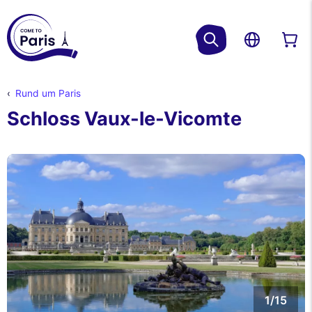
Rund um Paris
Schloss Vaux-le-Vicomte
1/15