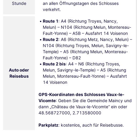
Stunde
an allen Öffnungstagen des Schlosses
verkehrt.
Route 1
: A4 (Richtung Troyes, Nancy,
Melun) – N104 (Richtung Melun, Montereau-
Fault-Yonne) – A5B – Ausfahrt 14 Voisenon
Route 2
: A6 (Richtung Metz, Nancy, Melun) –
N104 (Richtung Troyes, Melun, Savigny-le-
Temple) – A5 (Richtung Melun, Montereau-
Fault-Yonne) – D82
Route 2 bis
: A4 – N6 (Richtung Troyes,
Auto oder
Melun, Savigny-le-Temple) – A5 (Richtung
Reisebus
Melun, Montereau-Fault-Yonne) – Ausfahrt
14 Voisenon
GPS-Koordinaten des Schlosses Vaux-le-
Vicomte
: Geben Sie die Gemeinde Maincy und
dann „Château de Vaux-le-Vicomte“ ein oder
48.568727000, 2.713580000
Parkplatz
: kostenlos, auch für Reisebusse.