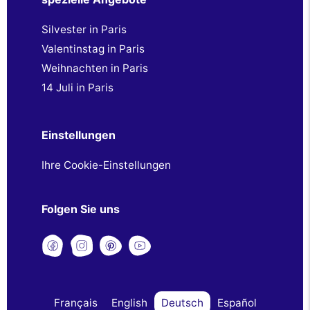
Silvester in Paris
Valentinstag in Paris
Weihnachten in Paris
14 Juli in Paris
Einstellungen
Ihre Cookie-Einstellungen
Folgen Sie uns
Français
English
Deutsch
Español