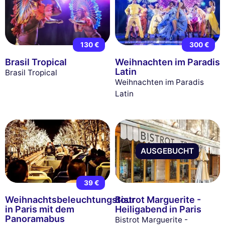
130 €
300 €
Brasil Tropical
Weihnachten im Paradis
Latin
Brasil Tropical
Weihnachten im Paradis
Latin
AUSGEBUCHT
39 €
Weihnachtsbeleuchtungstour
Bistrot Marguerite -
in Paris mit dem
Heiligabend in Paris
Panoramabus
Bistrot Marguerite -