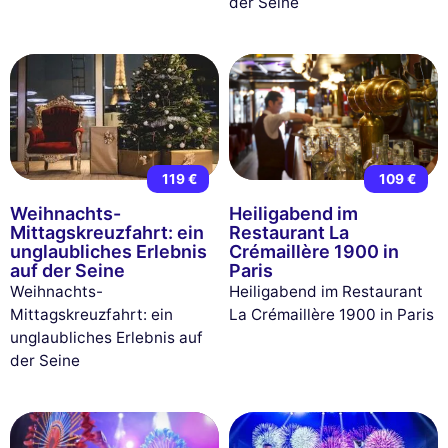
der Seine
119 €
109 €
Weihnachts-
Heiligabend im
Mittagskreuzfahrt: ein
Restaurant La
unglaubliches Erlebnis
Crémaillère 1900 in
auf der Seine
Paris
Weihnachts-
Heiligabend im Restaurant
Mittagskreuzfahrt: ein
La Crémaillère 1900 in Paris
unglaubliches Erlebnis auf
der Seine