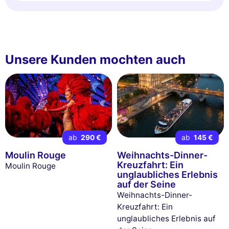
Unsere Kunden mochten auch
ab
290 €
ab
145 €
Moulin Rouge
Weihnachts-Dinner-
Kreuzfahrt: Ein
Moulin Rouge
unglaubliches Erlebnis
auf der Seine
Weihnachts-Dinner-
Kreuzfahrt: Ein
unglaubliches Erlebnis auf