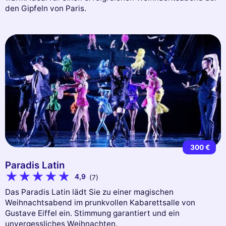
den Gipfeln von Paris.
300 €
Paradis Latin
4,9
(7)
Das Paradis Latin lädt Sie zu einer magischen
Weihnachtsabend im prunkvollen Kabarettsalle von
Gustave Eiffel ein. Stimmung garantiert und ein
unvergessliches Weihnachten.