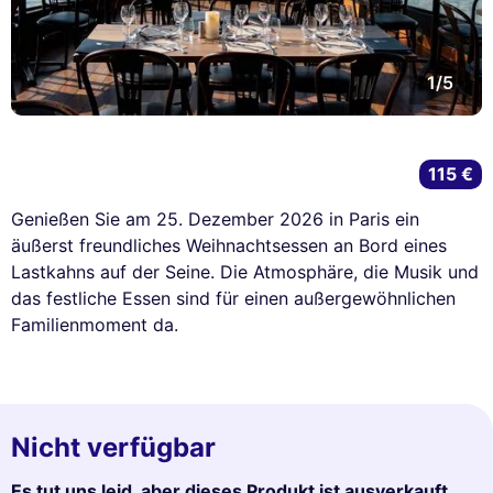
1/5
115 €
Genießen Sie am 25. Dezember 2026 in Paris ein
äußerst freundliches Weihnachtsessen an Bord eines
Lastkahns auf der Seine. Die Atmosphäre, die Musik und
das festliche Essen sind für einen außergewöhnlichen
Familienmoment da.
Nicht verfügbar
Es tut uns leid, aber dieses Produkt ist ausverkauft.