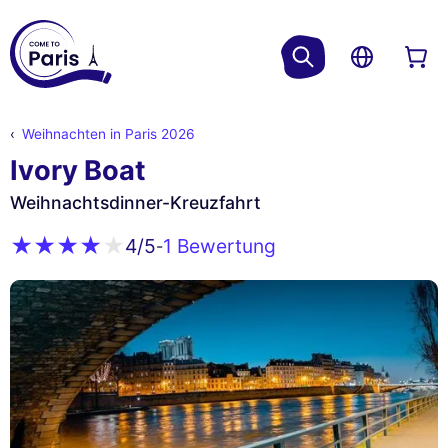
Weihnachten in Paris 2026
Ivory Boat
Weihnachtsdinner-Kreuzfahrt
1 Bewertung
4
/5
-