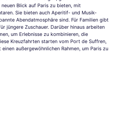
neuen Blick auf Paris zu bieten, mit
ren. Sie bieten auch Aperitif- und Musik-
tspannte Abendatmosphäre sind. Für Familien gibt
 für jüngere Zuschauer. Darüber hinaus arbeiten
men, um Erlebnisse zu kombinieren, die
iese Kreuzfahrten starten vom Port de Suffren,
it einen außergewöhnlichen Rahmen, um Paris zu