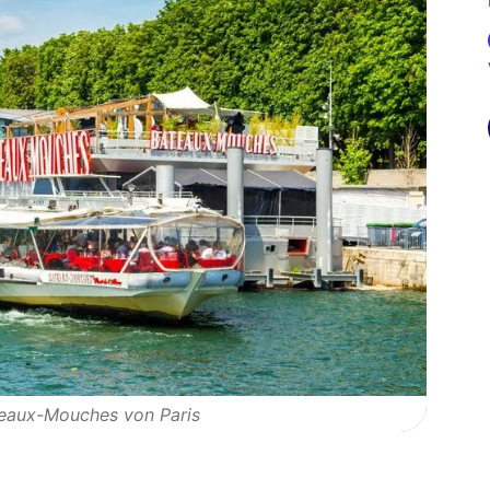
teaux-Mouches von Paris