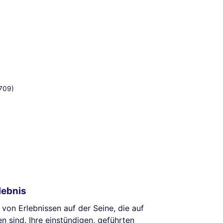
709)
lebnis
 von Erlebnissen auf der Seine, die auf
n sind. Ihre einstündigen, geführten