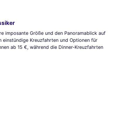
ssiker
hre imposante Größe und den Panoramablick auf
en einstündige Kreuzfahrten und Optionen für
nnen ab 15 €, während die Dinner-Kreuzfahrten