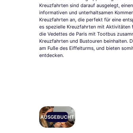
Kreuzfahrten sind darauf ausgelegt, einen 
informativen und unterhaltsamen Kommenta
Kreuzfahrten an, die perfekt für eine en
es spezielle Kreuzfahrten mit Aktivitäten
die Vedettes de Paris mit Tootbus zusam
Kreuzfahrten und Bustouren beinhalten. D
am Fuße des Eiffelturms, und bieten som
entdecken.
AUSGEBUCHT