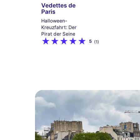
Vedettes de
Paris
Halloween-
Kreuzfahrt: Der
Pirat der Seine
5
(1)