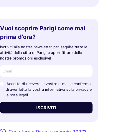
Vuoi scoprire Parigi come mai
prima d'ora?
Iscriviti alla nostra newsletter per seguire tutte le
attività della città di Parigi e approfittare delle
nostre promozioni esclusive!
Accetto di ricevere le vostre e-mail e confermo
di aver letto la vostra informativa sulla privacy e
le note legali.
ISCRIVITI
Cosa fare a Parigi a maggio 2027?