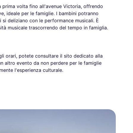
 prima volta fino all'avenue Victoria, offrendo
ve, ideale per le famiglie. I bambini potranno
ri si deliziano con le performance musicali. È
sità musicale trascorrendo del tempo in famiglia.
gli orari, potete consultare il sito dedicato alla
un altro evento da non perdere per le famiglie
mente l'esperienza culturale.