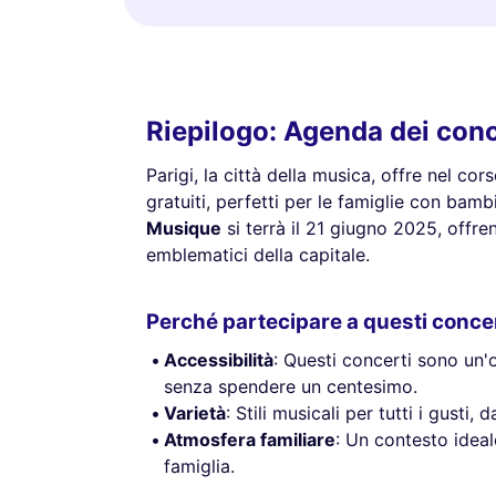
Riepilogo: Agenda dei conce
Parigi, la città della musica, offre nel co
gratuiti, perfetti per le famiglie con bambi
Musique
si terrà il 21 giugno 2025, offre
emblematici della capitale.
Perché partecipare a questi conce
Accessibilità
: Questi concerti sono un'
senza spendere un centesimo.
Varietà
: Stili musicali per tutti i gusti
Atmosfera familiare
: Un contesto idea
famiglia.