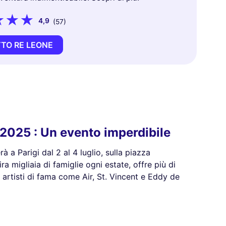
4,9
(57)
TTO RE LEONE
 2025 : Un evento imperdibile
à a Parigi dal 2 al 4 luglio, sulla piazza
ra migliaia di famiglie ogni estate, offre più di
o artisti di fama come Air, St. Vincent e Eddy de