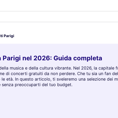
ti Parigi
i a Parigi nel 2026: Guida completa
la della musica e della cultura vibrante. Nel 2026, la capital
ne di concerti gratuiti da non perdere. Che tu sia un fan del
e le età. In questo articolo, ti sveleremo una selezione dei mi
e senza preoccuparti del tuo budget.