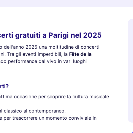
rti gratuiti a Parigi nel 2025
rso dell'anno 2025 una moltitudine di concerti
ni. Tra gli eventi imperdibili, la
Fête de la
ndo performance dal vivo in vari luoghi
rti?
ottima occasione per scoprire la cultura musicale
, dal classico al contemporaneo.
le per trascorrere un momento conviviale in