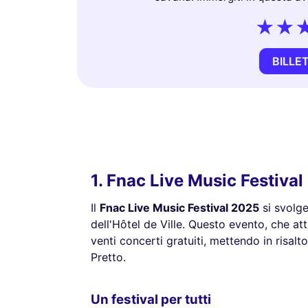
BILLE
1. Fnac Live Music Festival
Il
Fnac Live Music Festival 2025
si svolger
dell'Hôtel de Ville. Questo evento, che atti
venti concerti gratuiti, mettendo in risalt
Pretto.
Un festival per tutti