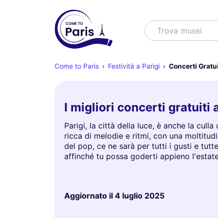
Cercare
Trova mu
Come to Paris
Festività a Parigi
Concerti Gratui
I migliori concerti gratuit
Parigi, la città della luce, è anche la cul
ricca di melodie e ritmi, con una moltitudi
del pop, ce ne sarà per tutti i gusti e tutt
affinché tu possa goderti appieno l'estat
Aggiornato il
4 luglio 2025