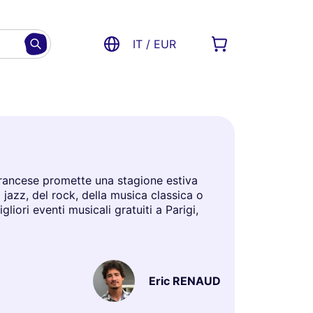
IT / EUR
e francese promette una stagione estiva
 jazz, del rock, della musica classica o
gliori eventi musicali gratuiti a Parigi,
Eric RENAUD