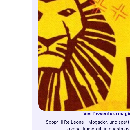
Vivi l'avventura magi
Scopri Il Re Leone - Mogador, uno spett
savana. Immergiti in questa av