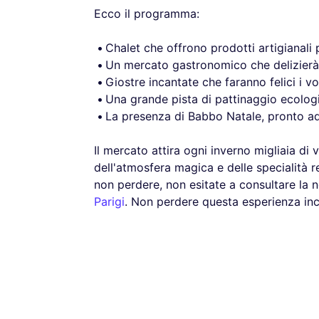
Ecco il programma:
Chalet che offrono prodotti artigianali 
Un mercato gastronomico che delizierà i 
Giostre incantate che faranno felici i vo
Una grande pista di pattinaggio ecologi
La presenza di Babbo Natale, pronto ad 
Il mercato attira ogni inverno migliaia di vi
dell'atmosfera magica e delle specialità re
non perdere, non esitate a consultare la 
Parigi
. Non perdere questa esperienza inca