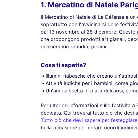
1. Mercatino di Natale Pari
Il Mercatino di Natale di La Défense è un 
soprattutto con l'avvicinarsi delle festivit
dal 13 novembre al 28 dicembre. Questo m
che propongono prodotti artigianali, decor
delizieranno grandi e piccini.
Cosa ti aspetta?
Illumini fiabesche che creano un'atmos
Attività ludiche per i bambini, come gios
Un'ampia scelta di piatti deliziosi, com
Per ulteriori informazioni sulle festività a
dedicata. Qui troverai tutto ciò che devi 
Tutto ciò che devi sapere per festeggiare 
bella occasione per creare ricordi indiment