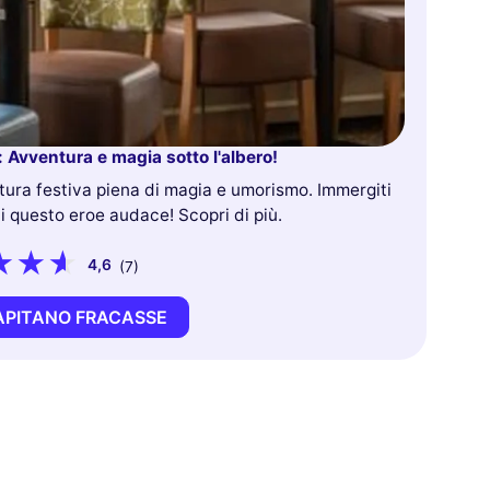
 Avventura e magia sotto l'albero!
tura festiva piena di magia e umorismo. Immergiti
i questo eroe audace! Scopri di più.
4,6
(7)
APITANO FRACASSE