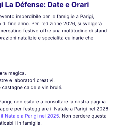
gi La Défense: Date e Orari
evento imperdibile per le famiglie a Parigi,
à di fine anno. Per l'edizione 2026, si svolgerà
ercatino festivo offre una moltitudine di stand
azioni natalizie e specialità culinarie che
fera magica.
tre e laboratori creativi.
e castagne calde e vin brulé.
 Parigi, non esitare a consultare la nostra pagina
sapere per festeggiare il Natale a Parigi nel 2026:
il Natale a Parigi nel 2025
. Non perdere questa
icabili in famiglia!