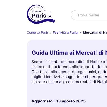
Cercare
Trova musei
Come to Paris
Festività a Parigi
Mercatini di Na
Guida Ultima ai Mercati di 
Scopri l'incanto dei mercatini di Natale a
articolo, ti porteremo alla scoperta dei mer
Che tu sia alla ricerca di regali unici, di 
migliori indirizzi e suggerimenti per goder
ispirare dalla magia dei mercatini di Nat
Aggiornato il
18 agosto 2025