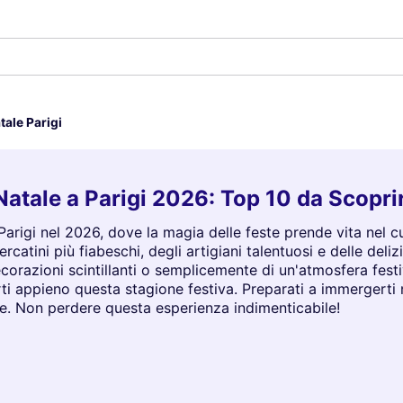
tale Parigi
Natale a Parigi 2026: Top 10 da Scopri
 Parigi nel 2026, dove la magia delle feste prende vita nel c
catini più fiabeschi, degli artigiani talentuosi e delle deliz
decorazioni scintillanti o semplicemente di un'atmosfera festiv
ti appieno questa stagione festiva. Preparati a immergerti ne
ale. Non perdere questa esperienza indimenticabile!