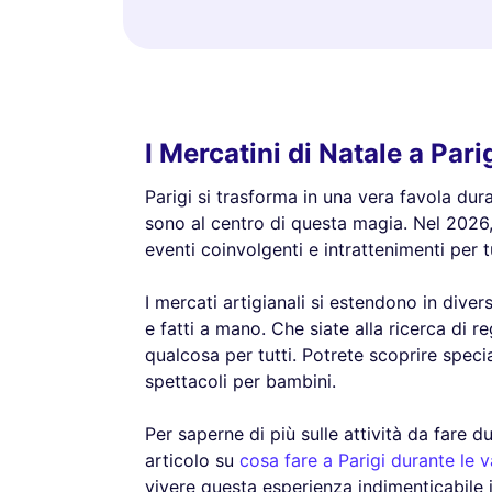
I Mercatini di Natale a Par
Parigi si trasforma in una vera favola dura
sono al centro di questa magia. Nel 2026,
eventi coinvolgenti e intrattenimenti per t
I mercati artigianali si estendono in divers
e fatti a mano. Che siate alla ricerca di re
qualcosa per tutti. Potrete scoprire specia
spettacoli per bambini.
Per saperne di più sulle attività da fare d
articolo su
cosa fare a Parigi durante le 
vivere questa esperienza indimenticabile 