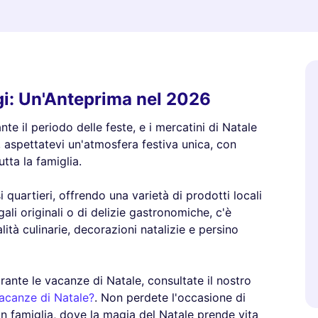
igi: Un'Anteprima nel 2026
nte il periodo delle feste, e i mercatini di Natale
 aspettatevi un'atmosfera festiva unica, con
utta la famiglia.
i quartieri, offrendo una varietà di prodotti locali
gali originali o di delizie gastronomiche, c'è
lità culinarie, decorazioni natalizie e persino
urante le vacanze di Natale, consultate il nostro
vacanze di Natale?
. Non perdete l'occasione di
in famiglia, dove la magia del Natale prende vita