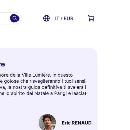
IT / EUR
re
uore della Ville Lumière. In questo
ie golose che risveglieranno i tuoi sensi.
a, la nostra guida definitiva ti svelerà i
llo spirito del Natale a Parigi e lasciati
Eric RENAUD