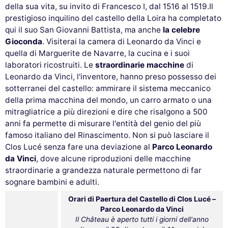
della sua vita, su invito di Francesco I, dal 1516 al 1519.Il
prestigioso inquilino del castello della Loira ha completato
qui il suo San Giovanni Battista, ma anche
la celebre
Gioconda
. Visiterai la camera di Leonardo da Vinci e
quella di Marguerite de Navarre, la cucina e i suoi
laboratori ricostruiti. Le
straordinarie macchine
di
Leonardo da Vinci, l'inventore, hanno preso possesso dei
sotterranei del castello: ammirare il sistema meccanico
della prima macchina del mondo, un carro armato o una
mitragliatrice a più direzioni e dire che risalgono a 500
anni fa permette di misurare l'entità del genio del più
famoso italiano del Rinascimento. Non si può lasciare il
Clos Lucé senza fare una deviazione al
Parco Leonardo
da Vinci
, dove alcune riproduzioni delle macchine
straordinarie a grandezza naturale permettono di far
sognare bambini e adulti.
Orari di Paertura del Castello di Clos Lucé –
Parco Leonardo da Vinci
Il Château è aperto tutti i giorni dell'anno