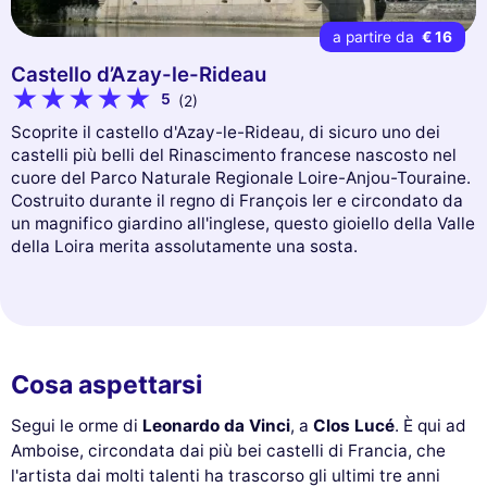
a partire da
€ 16
Castello d’Azay-le-Rideau
5
(2)
Scoprite il castello d'Azay-le-Rideau, di sicuro uno dei
castelli più belli del Rinascimento francese nascosto nel
cuore del Parco Naturale Regionale Loire-Anjou-Touraine.
Costruito durante il regno di François Ier e circondato da
un magnifico giardino all'inglese, questo gioiello della Valle
della Loira merita assolutamente una sosta.
Cosa aspettarsi
Segui le orme di
Leonardo da Vinci
, a
Clos Lucé
. È qui ad
Amboise, circondata dai più bei castelli di Francia, che
l'artista dai molti talenti ha trascorso gli ultimi tre anni