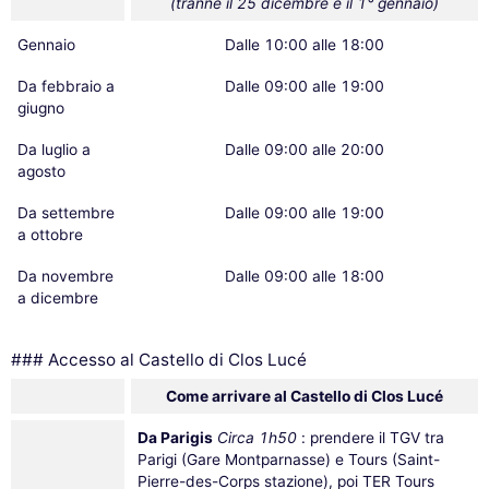
(tranne il 25 dicembre e il 1° gennaio)
Gennaio
Dalle 10:00 alle 18:00
Da febbraio a
Dalle 09:00 alle 19:00
giugno
Da luglio a
Dalle 09:00 alle 20:00
agosto
Da settembre
Dalle 09:00 alle 19:00
a ottobre
Da novembre
Dalle 09:00 alle 18:00
a dicembre
### Accesso al Castello di Clos Lucé
Come arrivare al Castello di Clos Lucé
Da Parigis
Circa 1h50
: prendere il TGV tra
Parigi (Gare Montparnasse) e Tours (Saint-
Pierre-des-Corps stazione), poi TER Tours