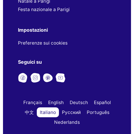
Natale a Parigi
Festa nazionale a Parigi
Impostazioni
Preferenze sui cookies
Seguici su
Français
English
Deutsch
Español
中文
Italiano
Русский
Português
Nederlands