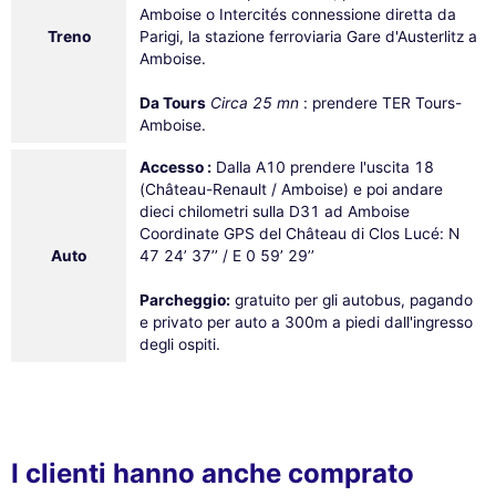
Amboise o Intercités connessione diretta da
Treno
Parigi, la stazione ferroviaria Gare d'Austerlitz a
Amboise.
Da Tours
Circa 25 mn
: prendere TER Tours-
Amboise.
Accesso :
Dalla A10 prendere l'uscita 18
(Château-Renault / Amboise) e poi andare
dieci chilometri sulla D31 ad Amboise
Coordinate GPS del Château di Clos Lucé: N
Auto
47 24’ 37’’ / E 0 59’ 29’’
Parcheggio:
gratuito per gli autobus, pagando
e privato per auto a 300m a piedi dall'ingresso
degli ospiti.
I clienti hanno anche comprato