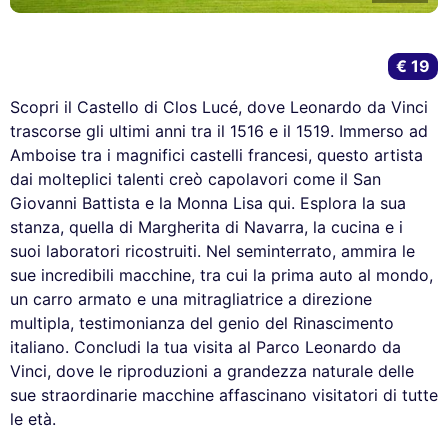
€ 19
Scopri il Castello di Clos Lucé, dove Leonardo da Vinci
trascorse gli ultimi anni tra il 1516 e il 1519. Immerso ad
Amboise tra i magnifici castelli francesi, questo artista
dai molteplici talenti creò capolavori come il San
Giovanni Battista e la Monna Lisa qui. Esplora la sua
stanza, quella di Margherita di Navarra, la cucina e i
suoi laboratori ricostruiti. Nel seminterrato, ammira le
sue incredibili macchine, tra cui la prima auto al mondo,
un carro armato e una mitragliatrice a direzione
multipla, testimonianza del genio del Rinascimento
italiano. Concludi la tua visita al Parco Leonardo da
Vinci, dove le riproduzioni a grandezza naturale delle
sue straordinarie macchine affascinano visitatori di tutte
le età.