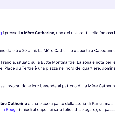
g
i presso
La Mère Catherine
, uno dei ristoranti nella famosa
.
no da oltre 20 anni. La Mère Catherine è aperta a Capodanno
 Francia, situato sulla Butte Montmartre. La zona è nota per le
 Place du Tertre è una piazza nel nord del quartiere, dominat
russi invocando le loro bevande al patrono di La Mère Catheri
Mère Catherine
è una piccola parte della storia di Parigi, ma 
lin Rouge
(chiedi al capo, lui sarà felice di spiegare), un p