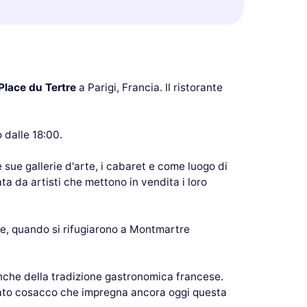
Place du Tertre
a Parigi, Francia. Il ristorante
 dalle 18:00.
 sue gallerie d'arte, i cabaret e come luogo di
a da artisti che mettono in vendita i loro
ne, quando si rifugiarono a Montmartre
anche della tradizione gastronomica francese.
assato cosacco che impregna ancora oggi questa