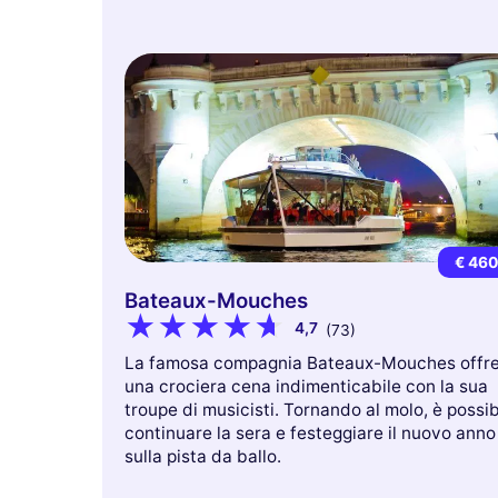
€ 46
Bateaux-Mouches
4,7
(73)
La famosa compagnia Bateaux-Mouches offr
una crociera cena indimenticabile con la sua
troupe di musicisti. Tornando al molo, è possib
continuare la sera e festeggiare il nuovo anno
sulla pista da ballo.