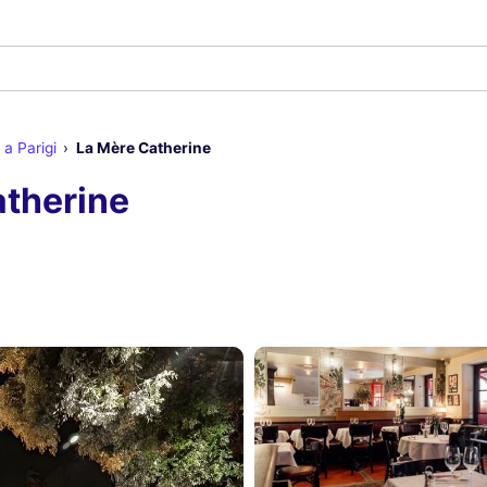
a Parigi
La Mère Catherine
atherine