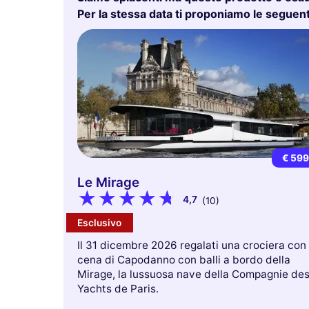
Per la stessa data ti proponiamo le seguenti
€ 59
Le Mirage
4,7
(10)
Esclusivo
Il 31 dicembre 2026 regalati una crociera con
cena di Capodanno con balli a bordo della
Mirage, la lussuosa nave della Compagnie de
Yachts de Paris.