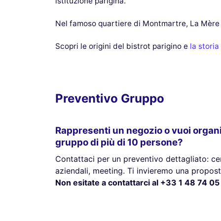
istituzione parigina.
Nel famoso quartiere di Montmartre, La Mère C
Scopri le origini del bistrot parigino e
la stori
Preventivo Gruppo
Rappresenti un negozio o vuoi organ
gruppo di più di 10 persone?
Contattaci per un preventivo dettagliato: cen
aziendali, meeting. Ti invieremo una propost
Non esitate a contattarci al +33 1 48 74 05 