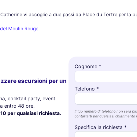
atherine vi accoglie a due passi da Place du Tertre per la b
a del Moulin Rouge
.
Cognome *
izzare escursioni per un
Telefono *
a, cocktail party, eventi
a entro 48 ore.
Il tuo numero di telefono non sarà più 
10 per qualsiasi richiesta.
contattarti per qualsiasi chiarimento i
Specifica la richiesta *