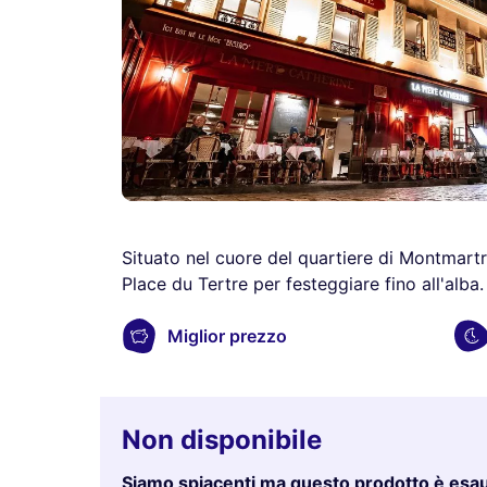
Situato nel cuore del quartiere di Montmartre
Place du Tertre per festeggiare fino all'alba. 
Miglior prezzo
Non disponibile
Siamo spiacenti ma questo prodotto è esau