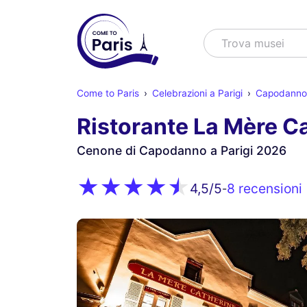
Cercare
Trova spettaco
Come to Paris
Celebrazioni a Parigi
Capodanno 
Ristorante La Mère C
Cenone di Capodanno a Parigi 2026
8 recensioni
4,5
/5
-