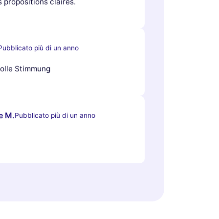
 propositions claires.
Pubblicato più di un anno
tolle Stimmung
e M.
Pubblicato più di un anno