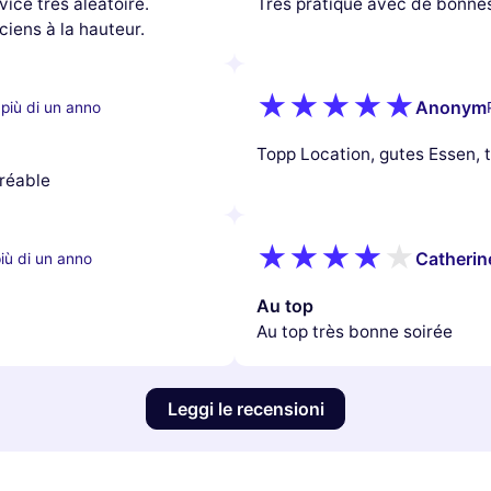
ice très aléatoire.
Très pratique avec de bonnes
iens à la hauteur.
Anonym
più di un anno
Topp Location, gutes Essen, 
gréable
Catherin
iù di un anno
Au top
Au top très bonne soirée
Leggi le recensioni