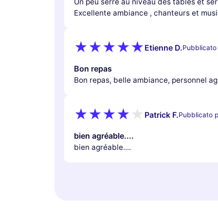
Un peu serré au niveau des tables et serv
Excellente ambiance , chanteurs et music
Etienne D.
Pubblicato 
Bon repas
Bon repas, belle ambiance, personnel a
Patrick F.
Pubblicato p
bien agréable....
bien agréable....