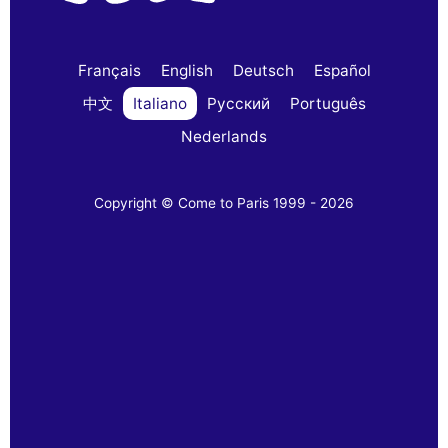
Français
English
Deutsch
Español
中文
Italiano
Русский
Português
Nederlands
Copyright © Come to Paris 1999 - 2026