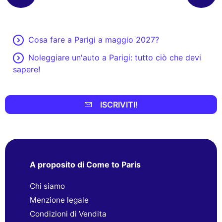
Cosa fare a Parigi a maggio 2027?
Noleggiare un'auto a Parigi: tutto ciò che devi
sapere!
ISCRIVITI!
A proposito di Come to Paris
Chi siamo
Menzione legale
Condizioni di Vendita