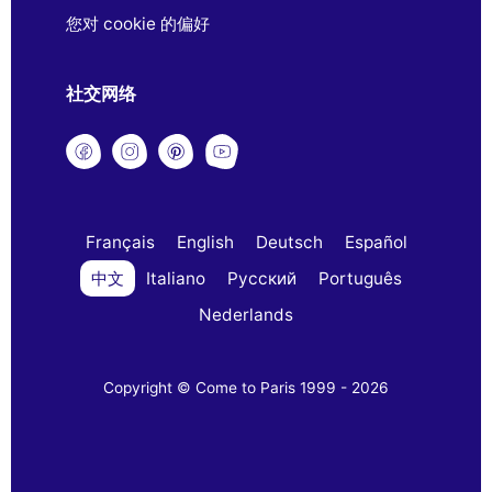
您对 cookie 的偏好
社交网络
Français
English
Deutsch
Español
中文
Italiano
Русский
Português
Nederlands
Copyright © Come to Paris 1999 - 2026