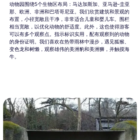
动物园围绕5个生物区布局：马达加斯加、亚马逊-圭亚
那、欧洲、非洲和巴塔哥尼亚。我们欣赏建筑和景观的
布置，小径宽敞且干净，非常适合儿童和婴儿车。围栏
相当宽敞，以优化动物的舒适度。此外，这也使得游客
可以有多个观察点。指示标识实用，配有观察到的动物
的身份证明。我们喜欢在热带雨林中漫步，遇见狐猴、
变色龙和树懒，观察雄伟的美洲豹和美洲狮，并触摸海
牛。