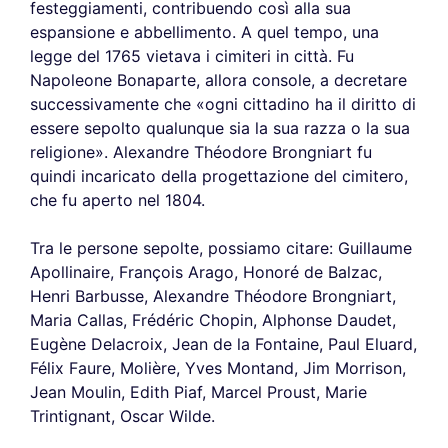
festeggiamenti, contribuendo così alla sua
espansione e abbellimento. A quel tempo, una
legge del 1765 vietava i cimiteri in città. Fu
Napoleone Bonaparte, allora console, a decretare
successivamente che «ogni cittadino ha il diritto di
essere sepolto qualunque sia la sua razza o la sua
religione». Alexandre Théodore Brongniart fu
quindi incaricato della progettazione del cimitero,
che fu aperto nel 1804.
Tra le persone sepolte, possiamo citare: Guillaume
Apollinaire, François Arago, Honoré de Balzac,
Henri Barbusse, Alexandre Théodore Brongniart,
Maria Callas, Frédéric Chopin, Alphonse Daudet,
Eugène Delacroix, Jean de la Fontaine, Paul Eluard,
Félix Faure, Molière, Yves Montand, Jim Morrison,
Jean Moulin, Edith Piaf, Marcel Proust, Marie
Trintignant, Oscar Wilde.