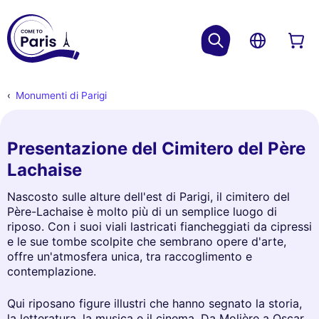
Monumenti di Parigi
Presentazione del Cimitero del Père
Lachaise
Nascosto sulle alture dell'est di Parigi, il cimitero del
Père-Lachaise è molto più di un semplice luogo di
riposo. Con i suoi viali lastricati fiancheggiati da cipressi
e le sue tombe scolpite che sembrano opere d'arte,
offre un'atmosfera unica, tra raccoglimento e
contemplazione.
Qui riposano figure illustri che hanno segnato la storia,
la letteratura, la musica e il cinema. Da Molière a Oscar