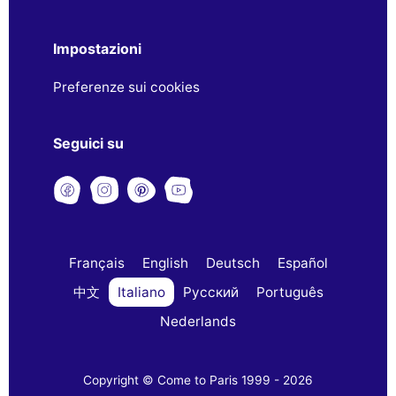
Impostazioni
Preferenze sui cookies
Seguici su
Français
English
Deutsch
Español
中文
Italiano
Русский
Português
Nederlands
Copyright © Come to Paris 1999 - 2026