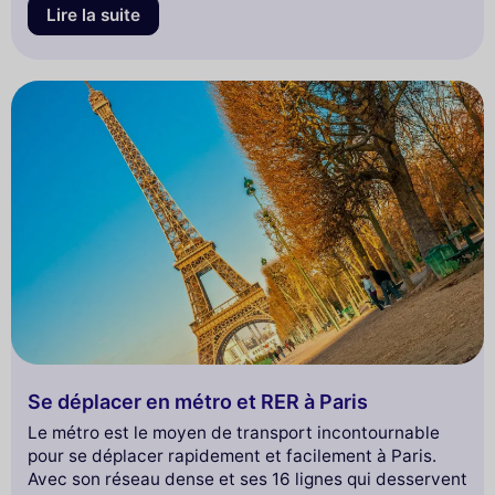
savoir pour voyager en bus à Paris : comment
Lire la suite
comprendre le réseau, choisir vos itinéraires, et
quelques astuces pour optimiser vos déplacements.
Se déplacer en métro et RER à Paris
Le métro est le moyen de transport incontournable
pour se déplacer rapidement et facilement à Paris.
Avec son réseau dense et ses 16 lignes qui desservent