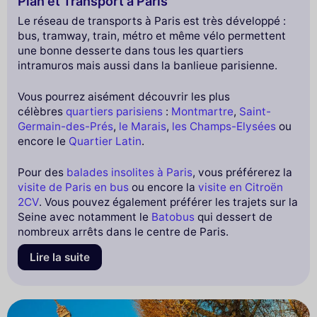
Plan et Transport à Paris
Le réseau de transports à Paris est très développé :
bus, tramway, train, métro et même vélo permettent
une bonne desserte dans tous les quartiers
intramuros mais aussi dans la banlieue parisienne.
Vous pourrez aisément découvrir les plus
célèbres
quartiers parisiens
:
Montmartre
,
Saint-
Germain-des-Prés
,
le Marais
,
les Champs-Elysées
ou
encore le
Quartier Latin
.
Pour des
balades insolites à Paris
, vous préférerez la
visite de Paris en bus
ou encore la
visite en Citroën
2CV
. Vous pouvez également préférer les trajets sur la
Seine avec notamment le
Batobus
qui dessert de
nombreux arrêts dans le centre de Paris.
Lire la suite