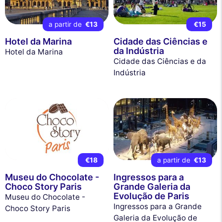
a partir de
€13
€15
Hotel da Marina
Cidade das Ciências e
da Indústria
Hotel da Marina
Cidade das Ciências e da
Indústria
€18
a partir de
€13
Museu do Chocolate -
Ingressos para a
Choco Story Paris
Grande Galeria da
Evolução de Paris
Museu do Chocolate -
Ingressos para a Grande
Choco Story Paris
Galeria da Evolução de