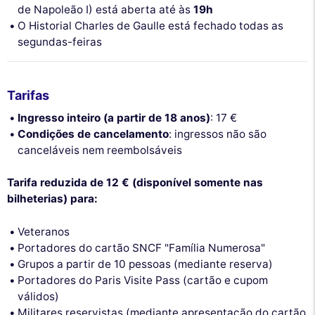
de Napoleão I) está aberta até às
19h
O Historial Charles de Gaulle está fechado todas as
segundas-feiras
Tarifas
Ingresso inteiro (a partir de 18 anos)
: 17 €
Condições de cancelamento
: ingressos não são
canceláveis nem reembolsáveis
Tarifa reduzida de 12 € (disponível somente nas
bilheterias) para:
Veteranos
Portadores do cartão SNCF "Família Numerosa"
Grupos a partir de 10 pessoas (mediante reserva)
Portadores do Paris Visite Pass (cartão e cupom
válidos)
Militares reservistas (mediante apresentação do cartão