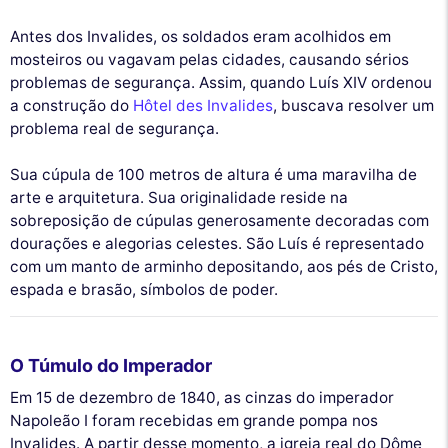
Antes dos Invalides, os soldados eram acolhidos em
mosteiros ou vagavam pelas cidades, causando sérios
problemas de segurança. Assim, quando Luís XIV ordenou
a construção do
Hôtel des Invalides
, buscava resolver um
problema real de segurança.
Sua cúpula de 100 metros de altura é uma maravilha de
arte e arquitetura. Sua originalidade reside na
sobreposição de cúpulas generosamente decoradas com
dourações e alegorias celestes. São Luís é representado
com um manto de arminho depositando, aos pés de Cristo,
espada e brasão, símbolos de poder.
O Túmulo do Imperador
Em 15 de dezembro de 1840, as cinzas do imperador
Napoleão I foram recebidas em grande pompa nos
Invalides. A partir desse momento, a igreja real do Dôme