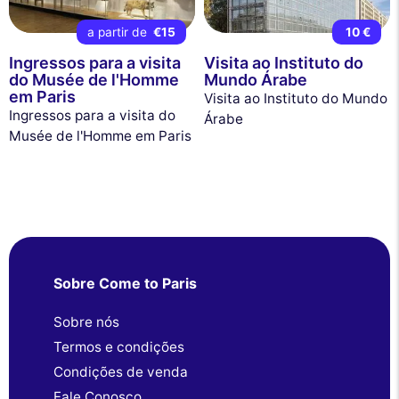
a partir de
€15
10 €
Ingressos para a visita
Visita ao Instituto do
do Musée de l'Homme
Mundo Árabe
em Paris
Visita ao Instituto do Mundo
Ingressos para a visita do
Árabe
Musée de l'Homme em Paris
Sobre Come to Paris
Sobre nós
Termos e condições
Condições de venda
Fale Conosco