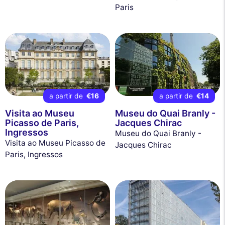
Paris
a partir de
€16
a partir de
€14
Visita ao Museu
Museu do Quai Branly -
Picasso de Paris,
Jacques Chirac
Ingressos
Museu do Quai Branly -
Visita ao Museu Picasso de
Jacques Chirac
Paris, Ingressos