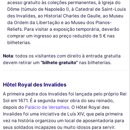
acesso gratuito às coleções permanentes, à Igreja do
Dôme (túmulo de Napoleão I), à Catedral de Saint-Louis
des Invalides, ao Historial Charles de Gaulle, ao Museu
da Ordem da Libertação e ao Museu dos Planos-
Reliefs. Para visitar a exposição temporária, deverão
comprar um ingresso ao preço reduzido de 5 € nas
bilheterias.
Nota
: todos os visitantes com direito à entrada gratuita
devem retirar um
“bilhete gratuito”
nas bilheterias.
Hôtel Royal des Invalides
A primeira pedra dos Invalides foi lançada pelo próprio Rei
Sol em 1671. É a segunda maior obra do seu reinado,
depois do
Palácio de Versalhes
. O Hôtel Royal des
Invalides foi uma iniciativa de Luís XIV, que pela primeira
vez na história organizou um local de aposentadoria para
seus soldados incapazes ou muito idosos para servir.