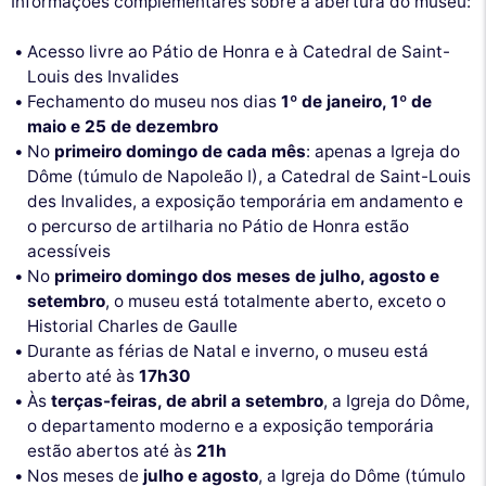
Informações complementares sobre a abertura do museu:
Acesso livre ao Pátio de Honra e à Catedral de Saint-
Louis des Invalides
Fechamento do museu nos dias
1º de janeiro, 1º de
maio e 25 de dezembro
No
primeiro domingo de cada mês
: apenas a Igreja do
Dôme (túmulo de Napoleão I), a Catedral de Saint-Louis
des Invalides, a exposição temporária em andamento e
o percurso de artilharia no Pátio de Honra estão
acessíveis
No
primeiro domingo dos meses de julho, agosto e
setembro
, o museu está totalmente aberto, exceto o
Historial Charles de Gaulle
Durante as férias de Natal e inverno, o museu está
aberto até às
17h30
Às
terças-feiras, de abril a setembro
, a Igreja do Dôme,
o departamento moderno e a exposição temporária
estão abertos até às
21h
Nos meses de
julho e agosto
, a Igreja do Dôme (túmulo