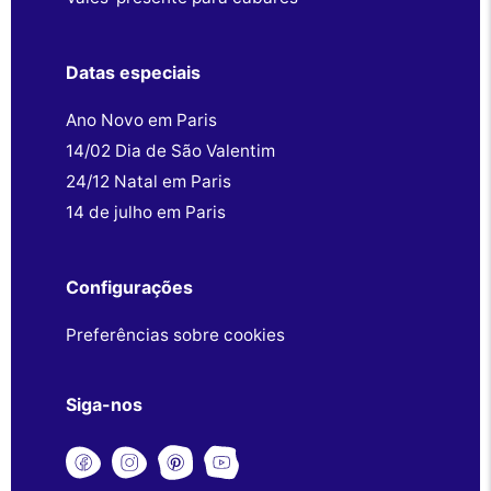
Datas especiais
Ano Novo em Paris
14/02 Dia de São Valentim
24/12 Natal em Paris
14 de julho em Paris
Configurações
Preferências sobre cookies
Siga-nos