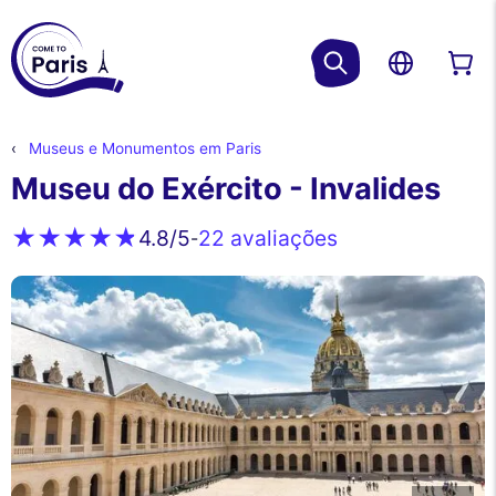
Museus e Monumentos em Paris
Museu do Exército - Invalides
22 avaliações
4.8
/5
-