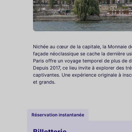
Nichée au cœur de la capitale, la Monnaie de 
façade néoclassique se cache la dernière us
Paris offre un voyage temporel de plus de de
Depuis 2017, ce lieu invite à explorer des t
captivantes. Une expérience originale à inscri
et grands.
Réservation instantanée
Billetterie