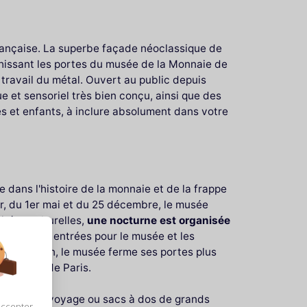
a française. La superbe façade néoclassique de
anchissant les portes du musée de la Monnaie de
 travail du métal. Ouvert au public depuis
ue et sensoriel très bien conçu, ainsi que des
es et enfants, à inclure absolument dans votre
dans l'histoire de la monnaie et de la frappe
ier, du 1er mai et du 25 décembre, le musée
irées culturelles,
une nocturne est organisée
 dernières entrées pour le musée et les
u Nouvel An, le musée ferme ses portes plus
e au cœur de Paris.
’aux sacs de voyage ou sacs à dos de grands
accepter,