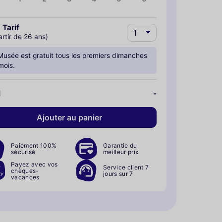
 Tarif
artir de 26 ans)
Musée est gratuit tous les premiers dimanches
mois.
l
-
Ajouter au panier
Paiement 100%
Garantie du
sécurisé
meilleur prix
Payez avec vos
Service client 7
chèques-
jours sur 7
vacances