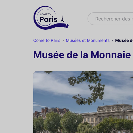
Rechercher
Rechercher des
Come to Paris
Musées et Monuments
Musée de
Musée de la Monnaie 