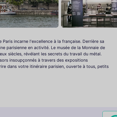
Paris incarne l'excellence à la française. Derrière sa
ine parisienne en activité. Le musée de la Monnaie de
ux siècles, révélant les secrets du travail du métal.
résors insoupçonnés à travers des expositions
re dans votre itinéraire parisien, ouverte à tous, petits