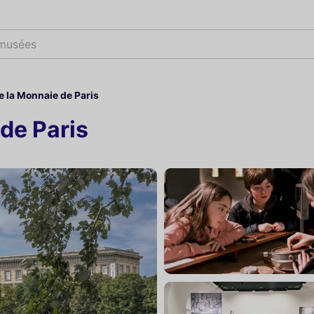
 musée
 la Monnaie de Paris
de Paris