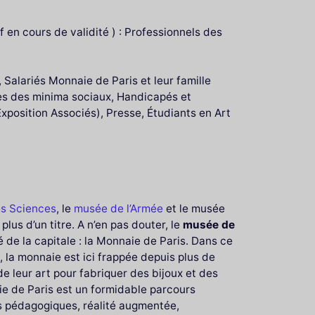
f en cours de validité ) : Professionnels des
, Salariés Monnaie de Paris et leur famille
res des minima sociaux, Handicapés et
osition Associés), Presse, Étudiants en Art
es Sciences
, le
musée de l’Armée
et le musée
lus d’un titre. A n’en pas douter, le
musée de
té de la capitale : la Monnaie de Paris. Dans ce
la monnaie est ici frappée depuis plus de
de leur art pour fabriquer des bijoux et des
ie de Paris est un formidable parcours
os pédagogiques, réalité augmentée,