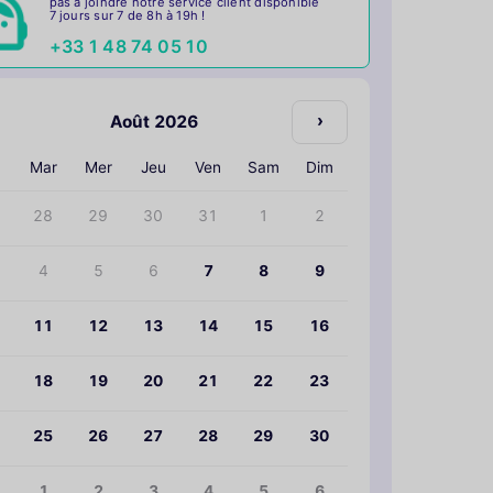
pas à joindre notre service client disponible
7 jours sur 7 de 8h à 19h !
+33 1 48 74 05 10
›
Août 2026
n
Mar
Mer
Jeu
Ven
Sam
Dim
28
29
30
31
1
2
4
5
6
7
8
9
11
12
13
14
15
16
18
19
20
21
22
23
25
26
27
28
29
30
1
2
3
4
5
6