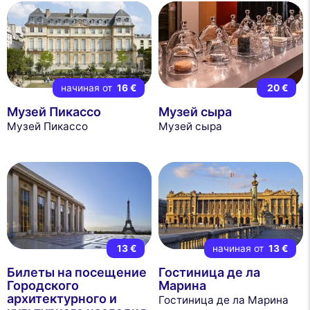
начиная от
16 €
20 €
Музей Пикассо
Музей сыра
Музей Пикассо
Музей сыра
13 €
начиная от
13 €
Билеты на посещение
Гостиница де ла
Городского
Марина
архитектурного и
Гостиница де ла Марина