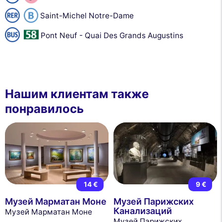
Saint-Michel Notre-Dame
Pont Neuf - Quai Des Grands Augustins
Нашим клиентам также
понравилось
14 €
9 €
Музей Марматан Моне
Музей Парижских
Канализаций
Музей Марматан Моне
Музей Парижских