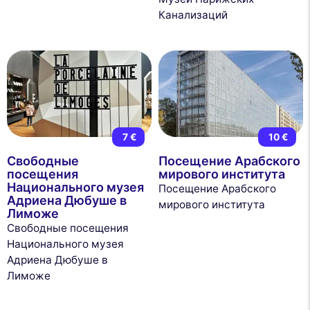
Канализаций
7 €
10 €
Свободные
Посещение Арабского
посещения
мирового института
Национального музея
Посещение Арабского
Адриена Дюбуше в
мирового института
Лиможе
Свободные посещения
Национального музея
Адриена Дюбуше в
Лиможе