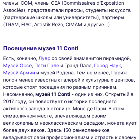
члены ICOM, члены CEA (Commissaires d'Exposition
Associés), представители прессы, студенты искусств
(партнерские школы или университеты), партнеры
(TRAM, FIAC, Artistik Rezo, CIMAM и другие…)
Посещение музея 11 Conti
Есть, конечно,
Лувр
со своей знаменитой пирамидой,
Музей Орсе
,
Пети Пале
и Гранд Пале,
Город Наук
,
Музей Армии
и музей Родена. Тем не менее, Париж
полон менее известных галерей и культурных центров,
которые стоят посещения по разным причинам.
Несомненно,
музей 11 Conti
- один из них. Открытый в
2017 году, он повествует о истории последнего
активного завода в столице: Моне де Пари. В этом
символичном месте, впечатляющем своим
великолепным неоклассическим фасадом, монета кует
более двух веков. Здесь 150 ремесленников
вкладывают свой профессионализм и страсть к своему