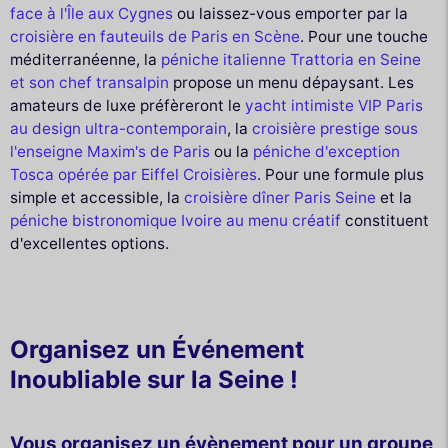
face à l'Île aux Cygnes
ou laissez-vous emporter par la
croisière en fauteuils de Paris en Scène
. Pour une touche
méditerranéenne, la
péniche italienne Trattoria en Seine
et son chef transalpin
propose un menu dépaysant. Les
amateurs de luxe préfèreront le
yacht intimiste VIP Paris
au design ultra-contemporain
, la
croisière prestige sous
l'enseigne Maxim's de Paris
ou la
péniche d'exception
Tosca opérée par Eiffel Croisières
. Pour une formule plus
simple et accessible, la
croisière dîner Paris Seine
et la
péniche bistronomique Ivoire au menu créatif
constituent
d'excellentes options.
Organisez un Événement
Inoubliable sur la Seine !
Vous organisez un évènement pour un groupe