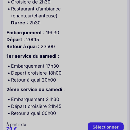
Croisière de 2h30
Restaurant d’ambiance
(chanteur/chanteuse)
Durée
: 2h30
Embarquement
: 19h30
Départ
: 20h15
Retour à quai
: 23h00
1er service du samedi
:
Embarquement 17h30
Départ croisière 18h00
Retour à quai 20h00
2ème service du samedi
:
Embarquement 21h30
Départ croisière 21h45
Retour à quai 00h00
À partir de
Sélectionner
79 €