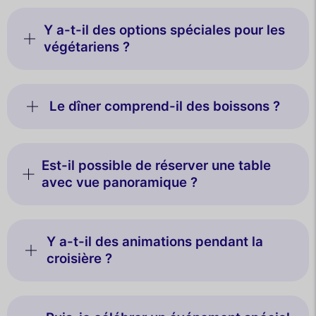
Y a-t-il des options spéciales pour les
végétariens ?
Le dîner comprend-il des boissons ?
Est-il possible de réserver une table
avec vue panoramique ?
Y a-t-il des animations pendant la
croisière ?