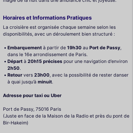
magie de la nuit dans une ambiance chic et joyeuse.
Horaires et Informations Pratiques
La croisière est organisée chaque semaine selon les
disponibilités, avec un déroulement bien structuré :
Embarquement
à partir de
19h30
au
Port de Passy
,
dans le 16e arrondissement de Paris.
Départ
à
20h15 précises
pour une navigation d’environ
2h50
.
Retour
vers
23h00
, avec la possibilité de rester danser
à quai jusqu’à
minuit
.
Adresse pour taxi ou Uber
Port de Passy, 75016 Paris
(Juste en face de la Maison de la Radio et près du pont de
Bir-Hakeim)