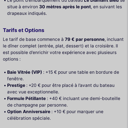
Le point d’embarquement du bateau
Le Diamant Bleu
se
situe à environ
30 mètres après le pont
, en suivant les
drapeaux indiqués.
Tarifs et Options
Le tarif de base commence à
79 € par personne
, incluant
le dîner complet (entrée, plat, dessert) et la croisière. Il
est possible d’enrichir votre expérience avec plusieurs
options :
Baie Vitrée (VIP)
: +15 € pour une table en bordure de
fenêtre.
Prestige
: +20 € pour être placé à l’avant du bateau
avec vue exceptionnelle.
Formule Pétillante
: +40 € incluant une demi-bouteille
de champagne par personne.
Option Anniversaire
: +10 € pour marquer une
célébration spéciale.