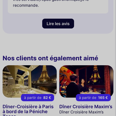
recommande.
Lire les avis
Nos clients ont également aimé
à partir de
82 €
à partir de
165 €
Dîner-Croisière à Paris
Dîner Croisière Maxim’s
à bord de la Péniche
Dîner Croisière Maxim’s