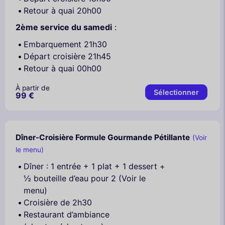
Retour à quai 20h00
2ème service du samedi
:
Embarquement 21h30
Départ croisière 21h45
Retour à quai 00h00
À partir de
Sélectionner
99 €
Dîner-Croisière Formule Gourmande Pétillante
(Voir
le menu)
Dîner : 1 entrée + 1 plat + 1 dessert +
½ bouteille d’eau pour 2 (Voir le
menu)
Croisière de 2h30
Restaurant d’ambiance