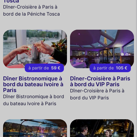
Tosca
Dîner-Croisière à Paris à
bord de la Péniche Tosca
à partir de
59 €
à partir de
105 €
Dîner Bistronomique à
Dîner-Croisière à Paris
bord du bateau Ivoire à
à bord du VIP Paris
Paris
Dîner-Croisière à Paris à
Dîner Bistronomique à bord
bord du VIP Paris
du bateau Ivoire à Paris