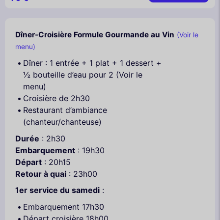
Dîner-Croisière Formule Gourmande au Vin
(Voir le
menu)
Dîner : 1 entrée + 1 plat + 1 dessert +
½ bouteille d’eau pour 2 (Voir le
menu)
Croisière de 2h30
Restaurant d’ambiance
(chanteur/chanteuse)
Durée
: 2h30
Embarquement
: 19h30
Départ
: 20h15
Retour à quai
: 23h00
1er service du samedi
:
Embarquement 17h30
Départ croisière 18h00