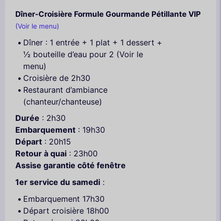
Dîner-Croisière Formule Gourmande Pétillante VIP
(Voir le menu)
Dîner : 1 entrée + 1 plat + 1 dessert +
½ bouteille d’eau pour 2 (Voir le
menu)
Croisière de 2h30
Restaurant d’ambiance
(chanteur/chanteuse)
Durée
: 2h30
Embarquement
: 19h30
Départ
: 20h15
Retour à quai
: 23h00
Assise garantie côté fenêtre
1er service du samedi
:
Embarquement 17h30
Départ croisière 18h00