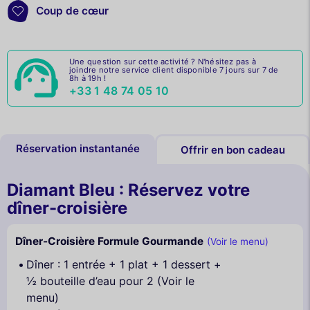
Coup de cœur
Une question sur cette activité ? N'hésitez pas à
joindre notre service client disponible 7 jours sur 7 de
8h à 19h !
+33 1 48 74 05 10
Réservation instantanée
Offrir en bon cadeau
Diamant Bleu : Réservez votre
dîner-croisière
Dîner-Croisière Formule Gourmande
(Voir le menu)
Dîner : 1 entrée + 1 plat + 1 dessert +
½ bouteille d’eau pour 2 (Voir le
menu)