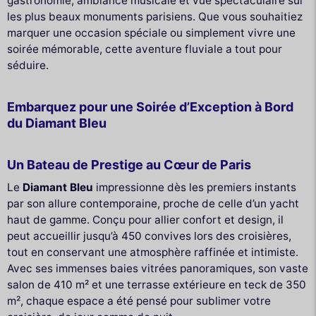
gastronomie, ambiance musicale et vue spectaculaire sur
les plus beaux monuments parisiens. Que vous souhaitiez
marquer une occasion spéciale ou simplement vivre une
soirée mémorable, cette aventure fluviale a tout pour
séduire.
Embarquez pour une Soirée d’Exception à Bord
du Diamant Bleu
Un Bateau de Prestige au Cœur de Paris
Le
Diamant Bleu
impressionne dès les premiers instants
par son allure contemporaine, proche de celle d’un yacht
haut de gamme. Conçu pour allier confort et design, il
peut accueillir jusqu’à 450 convives lors des croisières,
tout en conservant une atmosphère raffinée et intimiste.
Avec ses immenses baies vitrées panoramiques, son vaste
salon de 410 m² et une terrasse extérieure en teck de 350
m², chaque espace a été pensé pour sublimer votre