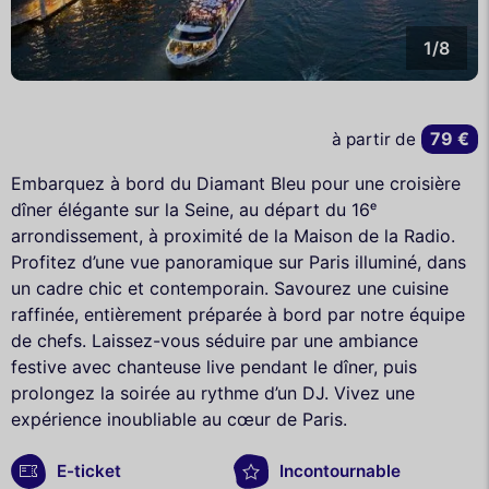
1/8
79 €
à partir de
Embarquez à bord du Diamant Bleu pour une croisière
dîner élégante sur la Seine, au départ du 16ᵉ
arrondissement, à proximité de la Maison de la Radio.
Profitez d’une vue panoramique sur Paris illuminé, dans
un cadre chic et contemporain. Savourez une cuisine
raffinée, entièrement préparée à bord par notre équipe
de chefs. Laissez-vous séduire par une ambiance
festive avec chanteuse live pendant le dîner, puis
prolongez la soirée au rythme d’un DJ. Vivez une
expérience inoubliable au cœur de Paris.
E-ticket
Incontournable