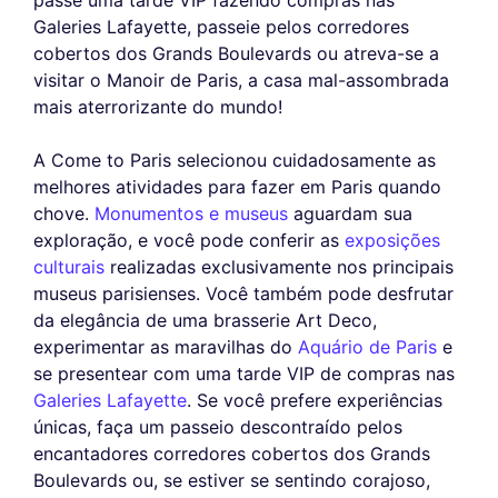
passe uma tarde VIP fazendo compras nas
Galeries Lafayette, passeie pelos corredores
cobertos dos Grands Boulevards ou atreva-se a
visitar o Manoir de Paris, a casa mal-assombrada
mais aterrorizante do mundo!
A Come to Paris selecionou cuidadosamente as
melhores atividades para fazer em Paris quando
chove.
Monumentos e museus
aguardam sua
exploração, e você pode conferir as
exposições
culturais
realizadas exclusivamente nos principais
museus parisienses. Você também pode desfrutar
da elegância de uma brasserie Art Deco,
experimentar as maravilhas do
Aquário de Paris
e
se presentear com uma tarde VIP de compras nas
Galeries Lafayette
. Se você prefere experiências
únicas, faça um passeio descontraído pelos
encantadores corredores cobertos dos Grands
Boulevards ou, se estiver se sentindo corajoso,