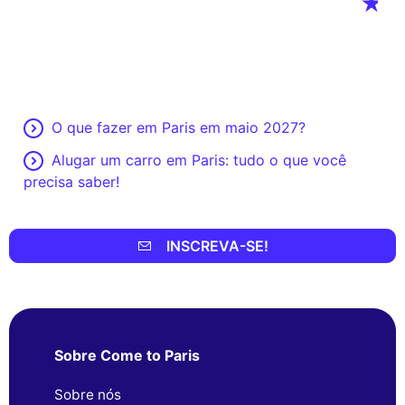
O que fazer em Paris em maio 2027?
Alugar um carro em Paris: tudo o que você
precisa saber!
INSCREVA-SE!
Sobre Come to Paris
Sobre nós