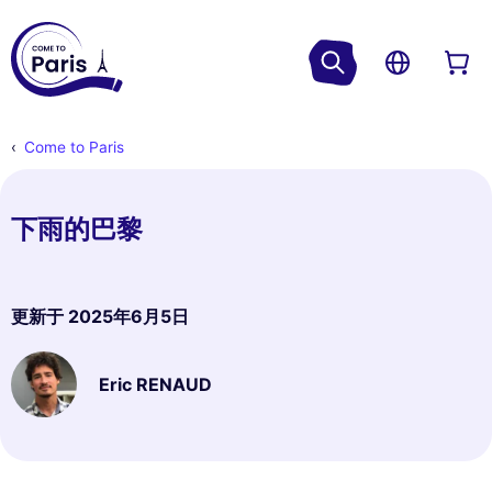
Come to Paris
下雨的巴黎
更新于
2025年6月5日
Eric RENAUD