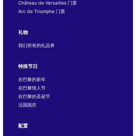
Château de Versailles 门票
Arc de Triomphe 门票
礼物
我们所有的礼品券
特殊节日
在巴黎的新年
在巴黎情人节
在巴黎的圣诞节
法国国庆
配置