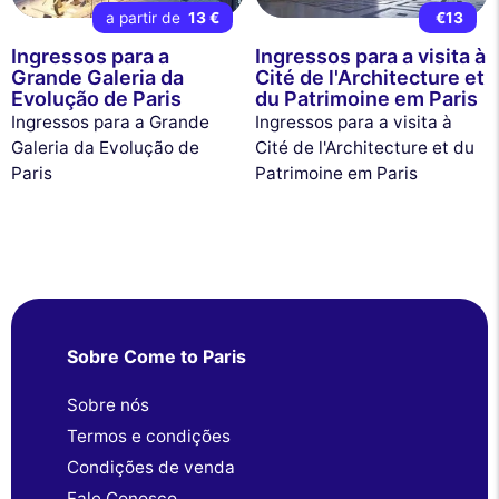
a partir de
13 €
€13
Ingressos para a
Ingressos para a visita à
Grande Galeria da
Cité de l'Architecture et
Evolução de Paris
du Patrimoine em Paris
Ingressos para a Grande
Ingressos para a visita à
Galeria da Evolução de
Cité de l'Architecture et du
Paris
Patrimoine em Paris
Sobre Come to Paris
Sobre nós
Termos e condições
Condições de venda
Fale Conosco