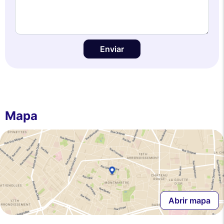
Enviar
Mapa
Abrir mapa