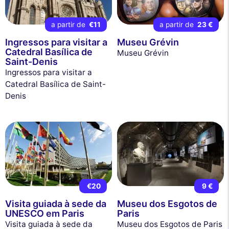
a partir de
€11
a partir de
23 €
Ingressos para visitar a
Museu Grévin
Catedral Basílica de
Museu Grévin
Saint-Denis
Ingressos para visitar a
Catedral Basílica de Saint-
Denis
€20
9 €
Visita guiada à sede da
Museu dos Esgotos de
UNESCO em Paris
Paris
Visita guiada à sede da
Museu dos Esgotos de Paris