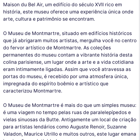
Maison du Bel Air, um edifício do século XVII rico em
história, este museu oferece uma experiência única onde
arte, cultura e patrimônio se encontram.
O Museu de Montmartre, situado em edifícios históricos
que já abrigaram muitos artistas, mergulha você no centro
do fervor artístico de Montmartre. As coleções
permanentes do museu contam a vibrante história desta
colina parisiense, um lugar onde a arte e a vida cotidiana
eram intimamente ligadas. Assim que você atravessa as
portas do museu, é recebido por uma atmosfera única,
impregnada do espírito boêmio e artístico que
caracterizou Montmartre.
O Museu de Montmartre é mais do que um simples museu:
é uma viagem no tempo pelas ruas de paralelepípedos e
vielas sinuosas da Butte. Antigamente um local de criação
para artistas lendários como Auguste Renoir, Suzanne
Valadon, Maurice Utrillo e muitos outros, este lugar emana