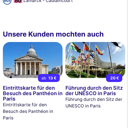
Lamarck - Caulaincourt
Unsere Kunden mochten auch
ab
13 €
20 €
Eintrittskarte für den
Führung durch den Sitz
Besuch des Panthéon in
der UNESCO in Paris
Paris
Führung durch den Sitz der
Eintrittskarte für den
UNESCO in Paris
Besuch des Panthéon in
Paris