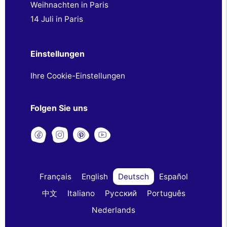
Weihnachten in Paris
14 Juli in Paris
Einstellungen
Ihre Cookie-Einstellungen
Folgen Sie uns
Français
English
Deutsch
Español
中文
Italiano
Русский
Português
Nederlands