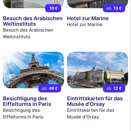
10 €
ab
13 €
Besuch des Arabischen
Hotel zur Marine
Weltinstituts
Hotel zur Marine
Besuch des Arabischen
Weltinstituts
ab
49 €
ab
12 €
Besichtigung des
Eintrittskarten für das
Eiffelturms in Paris
Musée d'Orsay
Besichtigung des
Eintrittskarten für das
Eiffelturms in Paris
Musée d'Orsay