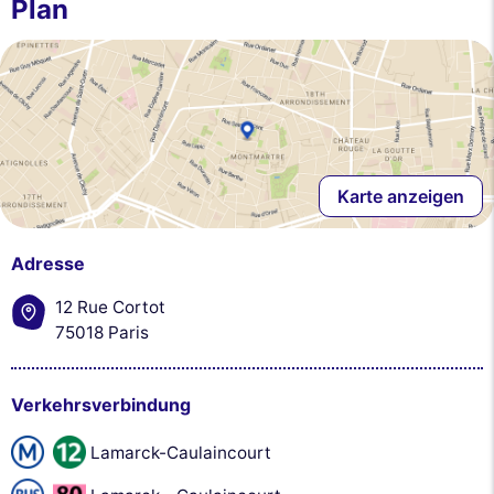
Plan
Karte anzeigen
Adresse
12 Rue Cortot
75018 Paris
Verkehrsverbindung
Lamarck-Caulaincourt