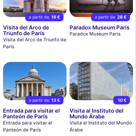
a partir de
16 €
a partir de
28 €
Visita del Arco de
Paradox Museum Paris
Triunfo de París
Paradox Museum Paris
Visita del Arco de Triunfo de
París
a partir de
13 €
10 €
Entrada para visitar el
Visita al Instituto del
Panteón de París
Mundo Árabe
Entrada para visitar el
Visita al Instituto del Mundo
Panteón de París
Árabe