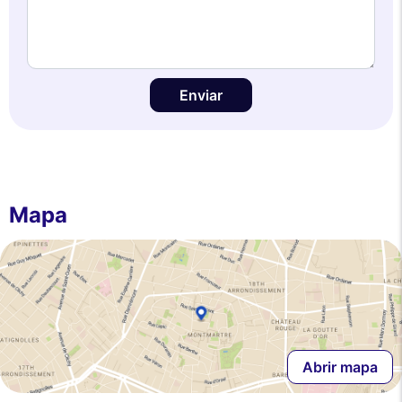
Enviar
Mapa
Abrir mapa