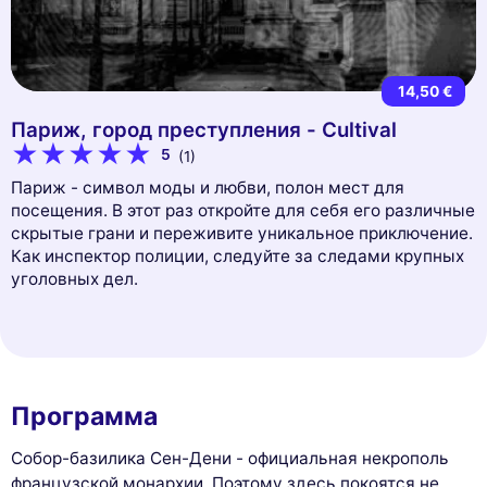
14,50 €
Париж, город преступления - Cultival
5
(1)
Париж - символ моды и любви, полон мест для
посещения. В этот раз откройте для себя его различные
скрытые грани и переживите уникальное приключение.
Как инспектор полиции, следуйте за следами крупных
уголовных дел.
Программа
Собор-базилика Сен-Дени - официальная некрополь
французской монархии. Поэтому здесь покоятся не