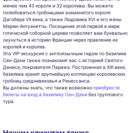
менее чем 43 короля и 32 королевы. Вы можете
полюбоваться гробницами знаменитого короля
Дагобера VII века, а также Людовика XVI и его жены
Марии-Антуанетты. Посещение этой первой в мире
готической соборной церкви позволяет вам буквально
окунуться в историю Франции через правление ее
королей и королев.
Эта VIP-экскурсия с англоязычным гидом по базилике
Сен-Дени также познакомит вас с историей Святого
Дениса, покровителя Парижа. Построенная в XIII веке,
базилика хранит крупнейшую коллекцию королевских
гробниц средневековья и Ренессанса.
Вы должны знать, что также возможно
приобрести
билеты на вход в базилику Сен-Дени
без группового
тура.
Нашим клиентам также