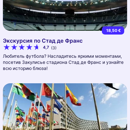
18,50 €
Экскурсия по Стад де Франс
4,7
(3)
Любитель футбола? Насладитесь яркими моментами,
посетив Закулисье стадиона Стад де Франс и узнайте
всю историю блюза!