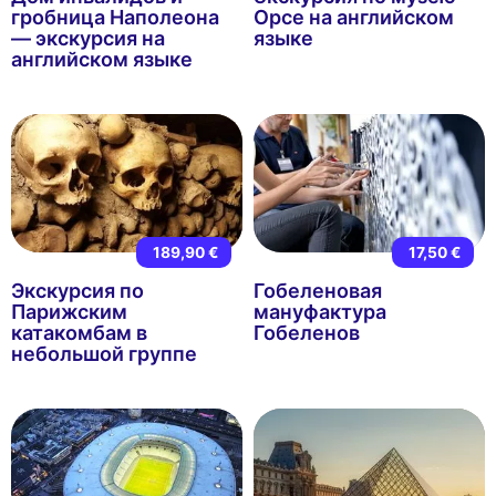
гробница Наполеона
Орсе на английском
— экскурсия на
языке
английском языке
189,90 €
17,50 €
Экскурсия по
Гобеленовая
Парижским
мануфактура
катакомбам в
Гобеленов
небольшой группе