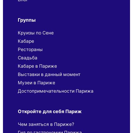
Группы
Круизы по Сене
Кабаре
Рестораны
Свадьба
Кабаре в Париже
Выставки в данный момент
Музеи в Париже
Достопримечательности Парижа
Откройте для себя Париж
Чем заняться в Париже?
Гид по гастрономии Парижа