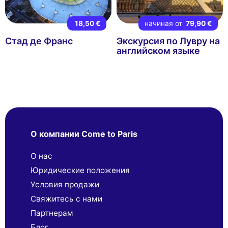
18,50 €
начиная от
79,90 €
Стад де Франс
Экскурсия по Лувру на
английском языке
О компании Come to Paris
О нас
Юридические положения
Условия продажи
Свяжитесь с нами
Партнерaм
Блог