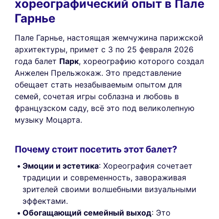
хореографический опыт в Пале
Гарнье
Пале Гарнье, настоящая жемчужина парижской
архитектуры, примет с 3 по 25 февраля 2026
года балет
Парк
, хореографию которого создал
Анжелен Прельжокаж. Это представление
обещает стать незабываемым опытом для
семей, сочетая игры соблазна и любовь в
французском саду, всё это под великолепную
музыку Моцарта.
Почему стоит посетить этот балет?
Эмоции и эстетика
: Хореография сочетает
традиции и современность, завораживая
зрителей своими волшебными визуальными
эффектами.
Обогащающий семейный выход
: Это