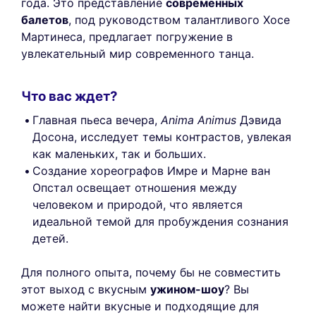
года. Это представление
современных
балетов
, под руководством талантливого Хосе
Мартинеса, предлагает погружение в
увлекательный мир современного танца.
Что вас ждет?
Главная пьеса вечера,
Anima Animus
Дэвида
Досона, исследует темы контрастов, увлекая
как маленьких, так и больших.
Создание хореографов Имре и Марне ван
Опстал освещает отношения между
человеком и природой, что является
идеальной темой для пробуждения сознания
детей.
Для полного опыта, почему бы не совместить
этот выход с вкусным
ужином-шоу
? Вы
можете найти вкусные и подходящие для