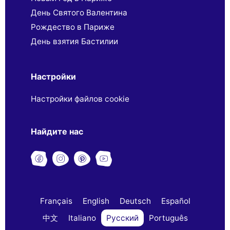
День Святого Валентина
Рождество в Париже
День взятия Бастилии
Настройки
Настройки файлов cookie
Найдите нас
Français
English
Deutsch
Español
中文
Italiano
Русский
Português