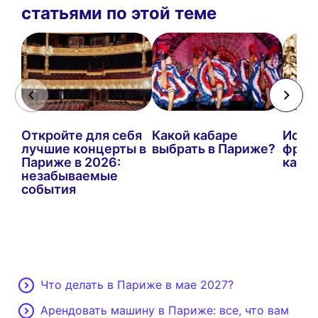
статьями по этой теме
Откройте для себя
Какой кабаре
Исто
лучшие концерты в
выбрать в Париже?
фран
Париже в 2026:
канк
незабываемые
события
Что делать в Париже в мае 2027?
Арендовать машину в Париже: все, что вам