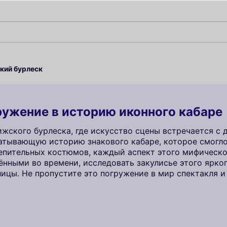
кий бурлеск
ужение в историю иконного кабаре
жского бурлеска, где искусство сцены встречается с 
ватывающую историю знакового кабаре, которое смогло
епительных костюмов, каждый аспект этого мифическо
нными во времени, исследовать закулисье этого ярког
ицы. Не пропустите это погружение в мир спектакля и 