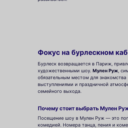
Фокус на бурлескном ка
Бурлеск возвращается в Париж, привл
художественными шоу.
Мулен Руж
, с
обязательным местом для знакомства 
выступлениями и праздничной атмосфе
семейного выхода.
Почему стоит выбрать Мулен Ру
Посещение шоу в Мулен Руж — это пог
комедией. Номера танца, пения и коме