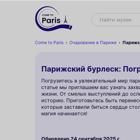
Поиск
Найти музеи
Come to Paris
Очарование в Париже
Парижс
Парижский бурлеск: Погр
Погрузитесь в увлекательный мир пари
статье мы приглашаем вас узнать зах
жизни. От смелых выступлений до осл
историю. Приготовьтесь быть перенесё
которые заставили биться сердце стол
магия начинается!
Обновлено
24 сентября 2025 г.