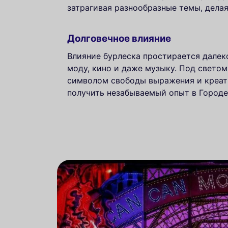
затрагивая разнообразные темы, дела
Долговечное влияние
Влияние бурлеска простирается далеко
моду, кино и даже музыку. Под свето
символом свободы выражения и креати
получить незабываемый опыт в Городе