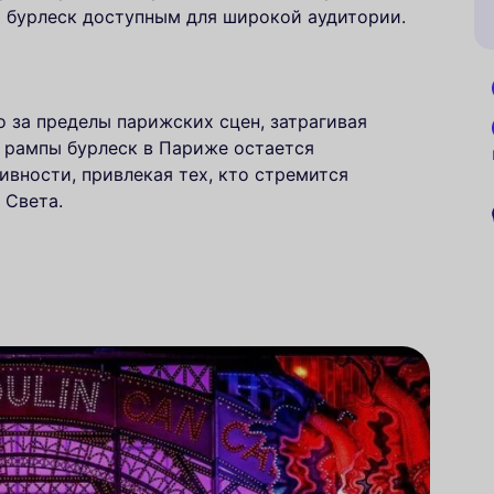
я бурлеск доступным для широкой аудитории.
 за пределы парижских сцен, затрагивая
м рампы бурлеск в Париже остается
вности, привлекая тех, кто стремится
 Света.