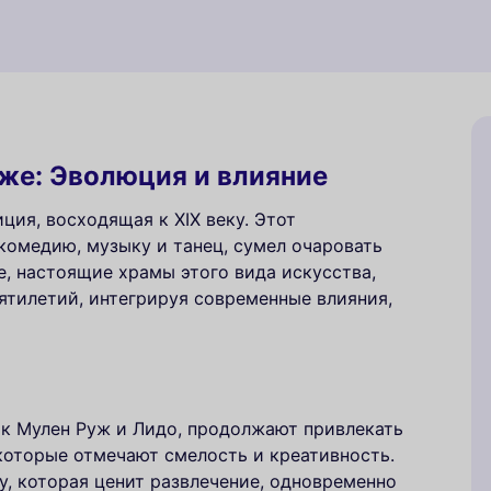
же: Эволюция и влияние
ция, восходящая к XIX веку. Этот
омедию, музыку и танец, сумел очаровать
е, настоящие храмы этого вида искусства,
тилетий, интегрируя современные влияния,
как Мулен Руж и Лидо, продолжают привлекать
 которые отмечают смелость и креативность.
у, которая ценит развлечение, одновременно