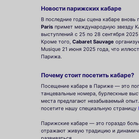
Новости парижских кабаре
В последние годы сцена кабаре вновь
Paris
примет международную звезду K
выступлений с 25 по 28 сентября 2025 
Кроме того,
Cabaret Sauvage
организуе
Musique 21 июня 2025 года, что иллюс
Парижа.
Почему стоит посетить кабаре?
Посещение кабаре в Париже — это пог
танцевальные номера, бурлескные выс
места предлагают незабываемый опыт.
посетите нашу специальную страницу
Парижские кабаре — это гораздо боль
отражают живую традицию и динамичн
развиваться.