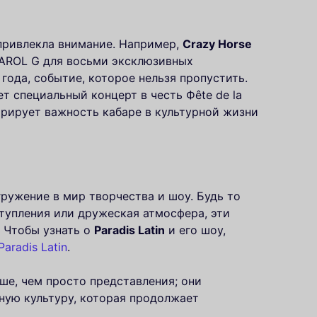
 привлекла внимание. Например,
Crazy Horse
AROL G для восьми эксклюзивных
года, событие, которое нельзя пропустить.
т специальный концерт в честь Фête de la
трирует важность кабаре в культурной жизни
ружение в мир творчества и шоу. Будь то
тупления или дружеская атмосфера, эти
 Чтобы узнать о
Paradis Latin
и его шоу,
Paradis Latin
.
ше, чем просто представления; они
ую культуру, которая продолжает