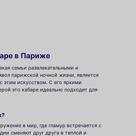
баре в Париже
екая семьи развлекательными и
имвол парижской ночной жизни, является
с этим искусством. С его яркими
рой это кабаре идеально подходит для
ж?
ружение в мир, где гламур встречается с
дии сменяют друг друга в теплой и