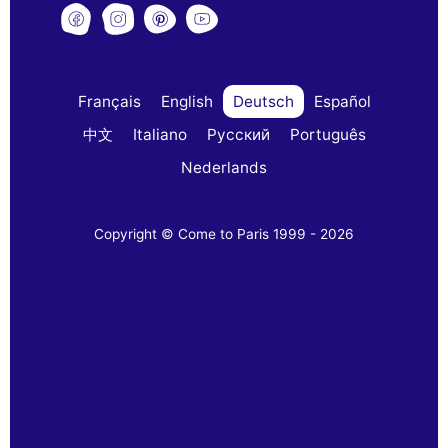
Français
English
Deutsch
Español
中文
Italiano
Русский
Português
Nederlands
Copyright © Come to Paris 1999 - 2026