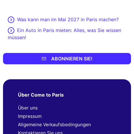
Was kann man im Mai 2027 in Paris machen?
Ein Auto in Paris mieten: Alles, was Sie wissen
müssen!
ABONNIEREN SIE!
Über Come to Paris
Über uns
Impressum
Allgemeine Verkaufsbedingungen
Kontaktieren Sie uns