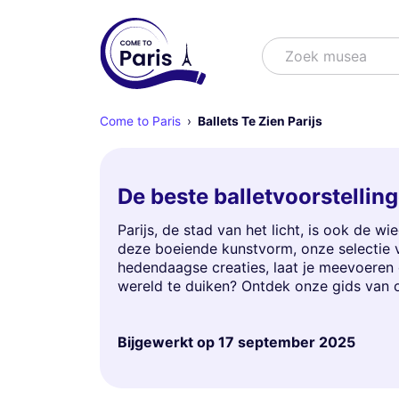
Zoek
Zoek musea
Come to Paris
Ballets Te Zien Parijs
De beste balletvoorstelling
Parijs, de stad van het licht, is ook de 
deze boeiende kunstvorm, onze selectie va
hedendaagse creaties, laat je meevoeren 
wereld te duiken? Ontdek onze gids van o
Bijgewerkt op
17 september 2025