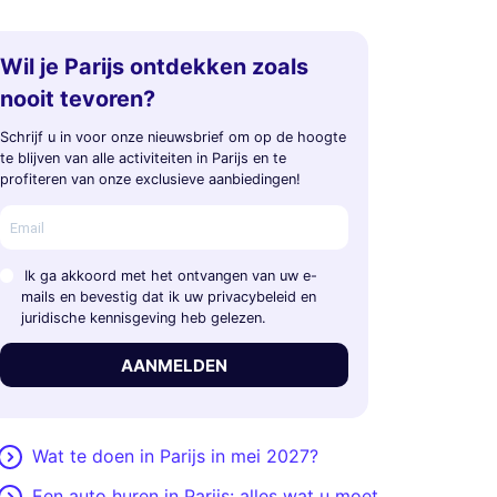
Wil je Parijs ontdekken zoals
nooit tevoren?
Schrijf u in voor onze nieuwsbrief om op de hoogte
te blijven van alle activiteiten in Parijs en te
profiteren van onze exclusieve aanbiedingen!
Ik ga akkoord met het ontvangen van uw e-
mails en bevestig dat ik uw privacybeleid en
juridische kennisgeving heb gelezen.
AANMELDEN
Wat te doen in Parijs in mei 2027?
Een auto huren in Parijs: alles wat u moet