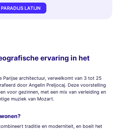
 PARADIJS LATIJN
eografische ervaring in het
e Parijse architectuur, verwelkomt van 3 tot 25
rafeerd door Angelin Preljocaj. Deze voorstelling
en voor gezinnen, met een mix van verleiding en
chtige muziek van Mozart.
ijwonen?
combineert traditie en moderniteit, en boeit het