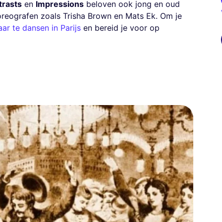
trasts
en
Impressions
beloven ook jong en oud
eografen zoals Trisha Brown en Mats Ek. Om je
ar te dansen in Parijs
en bereid je voor op