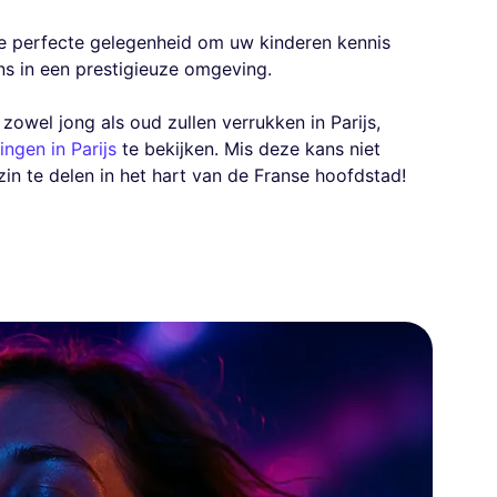
 de perfecte gelegenheid om uw kinderen kennis
ns in een prestigieuze omgeving.
owel jong als oud zullen verrukken in Parijs,
ingen in Parijs
te bekijken. Mis deze kans niet
n te delen in het hart van de Franse hoofdstad!