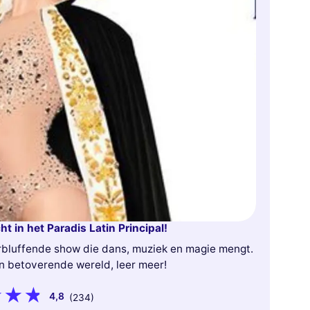
t in het Paradis Latin Principal!
erbluffende show die dans, muziek en magie mengt.
en betoverende wereld, leer meer!
4,8
(234)