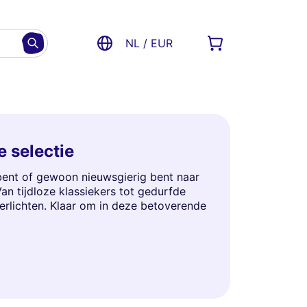
NL / EUR
e selectie
r bent of gewoon nieuwsgierig bent naar
an tijdloze klassiekers tot gedurfde
erlichten. Klaar om in deze betoverende