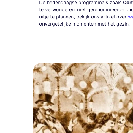
De hedendaagse programma's zoals
Con
te verwonderen, met gerenommeerde chor
uitje te plannen, bekijk ons artikel over
wa
onvergetelijke momenten met het gezin.