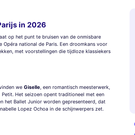
Parijs in 2026
taat op het punt te bruisen van de onmisbare
de Opéra national de Paris. Een droomkans voor
ken, met voorstellingen die tijdloze klassiekers
 vinden we
Giselle
, een romantisch meesterwerk,
Petit. Het seizoen opent traditioneel met een
en het Ballet Junior worden gepresenteerd, dat
abelle Lopez Ochoa in de schijnwerpers zet.