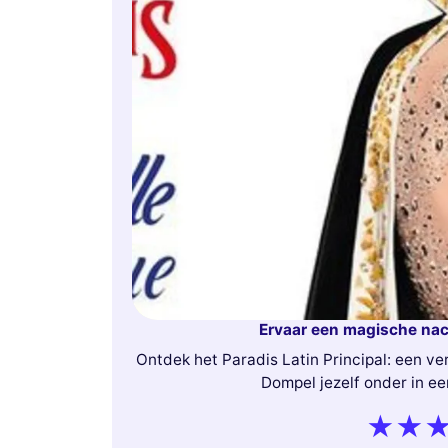
Ervaar een magische nach
Ontdek het Paradis Latin Principal: een v
Dompel jezelf onder in e