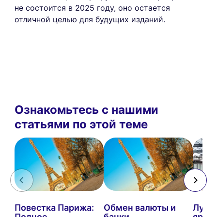
не состоится в 2025 году, оно остается
отличной целью для будущих изданий.
Ознакомьтесь с нашими
статьями по этой теме
Повестка Парижа:
Обмен валюты и
Лучш
Полное
банки
ярма