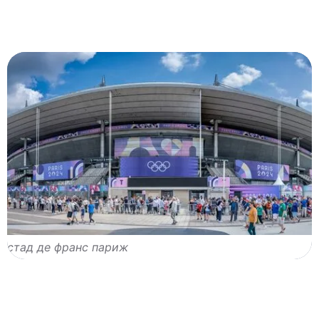
стад де франс париж