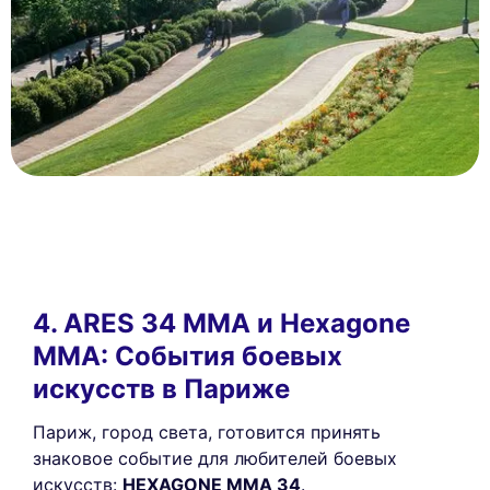
4. ARES 34 MMA и Hexagone
MMA: События боевых
искусств в Париже
Париж, город света, готовится принять
знаковое событие для любителей боевых
искусств:
HEXAGONE MMA 34
.