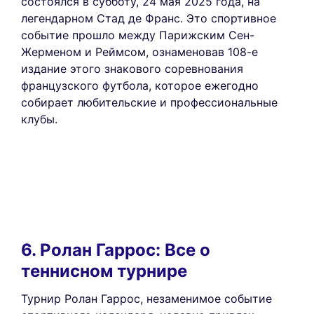
состоялся в субботу, 24 мая 2025 года, на
легендарном Стад де Франс. Это спортивное
событие прошло между Парижским Сен-
Жерменом и Реймсом, ознаменовав 108-е
издание этого знакового соревнования
французского футбола, которое ежегодно
собирает любительские и профессиональные
клубы.
6. Ролан Гаррос: Все о
теннисном турнире
Турнир Ролан Гаррос, незаменимое событие