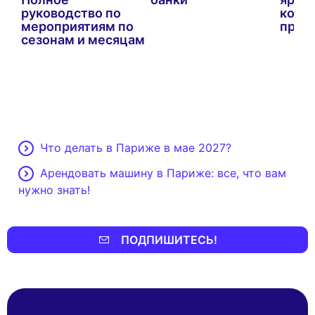
руководство по
кото
мероприятиям по
пропу
сезонам и месяцам
Что делать в Париже в мае 2027?
Арендовать машину в Париже: все, что вам
нужно знать!
ПОДПИШИТЕСЬ!