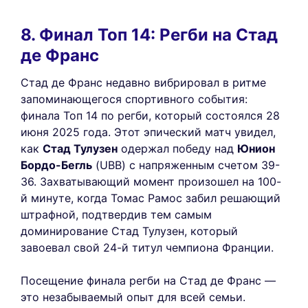
8. Финал Топ 14: Регби на Стад
де Франс
Стад де Франс недавно вибрировал в ритме
запоминающегося спортивного события:
финала Топ 14 по регби, который состоялся 28
июня 2025 года. Этот эпический матч увидел,
как
Стад Тулузен
одержал победу над
Юнион
Бордо-Бегль
(UBB) с напряженным счетом 39-
36. Захватывающий момент произошел на 100-
й минуте, когда Томас Рамос забил решающий
штрафной, подтвердив тем самым
доминирование Стад Тулузен, который
завоевал свой 24-й титул чемпиона Франции.
Посещение финала регби на Стад де Франс —
это незабываемый опыт для всей семьи.