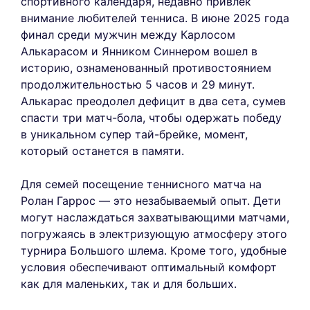
спортивного календаря, недавно привлек
внимание любителей тенниса. В июне 2025 года
финал среди мужчин между Карлосом
Алькарасом и Янником Синнером вошел в
историю, ознаменованный противостоянием
продолжительностью 5 часов и 29 минут.
Алькарас преодолел дефицит в два сета, сумев
спасти три матч-бола, чтобы одержать победу
в уникальном супер тай-брейке, момент,
который останется в памяти.
Для семей посещение теннисного матча на
Ролан Гаррос — это незабываемый опыт. Дети
могут наслаждаться захватывающими матчами,
погружаясь в электризующую атмосферу этого
турнира Большого шлема. Кроме того, удобные
условия обеспечивают оптимальный комфорт
как для маленьких, так и для больших.