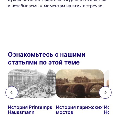
к незабываемым моментам на этих встречах.
Ознакомьтесь с нашими
статьями по этой теме
История Printemps
История парижских
Истор
Haussmann
мостов
Hors