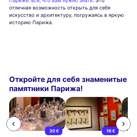
Париже: все, что вам нужно знать
. Это
отличная возможность открыть для себя
искусство и архитектуру, погружаясь в яркую
историю Парижа.
Откройте для себя знаменитые
памятники Парижа!
 €
20 €
16 €