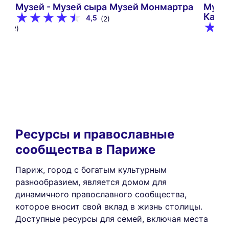
й
Музей - Музей сыра
Музей Монмартра
Музе
Кана
4,5
(2)
9
(12)
Ресурсы и православные
сообщества в Париже
Париж, город с богатым культурным
разнообразием, является домом для
динамичного православного сообщества,
которое вносит свой вклад в жизнь столицы.
Доступные ресурсы для семей, включая места