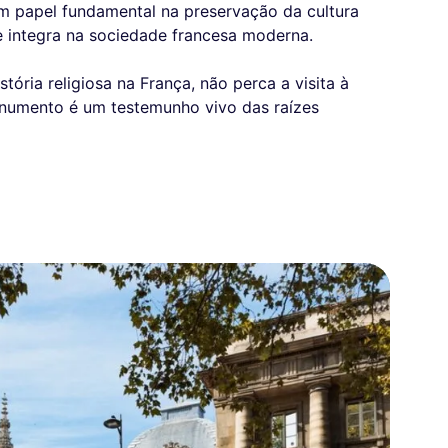
m papel fundamental na preservação da cultura
e integra na sociedade francesa moderna.
tória religiosa na França, não perca a visita à
onumento é um testemunho vivo das raízes