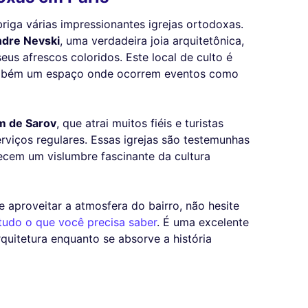
abriga várias impressionantes igrejas ortodoxas.
ndre Nevski
, uma verdadeira joia arquitetônica,
us afrescos coloridos. Este local de culto é
também um espaço onde ocorrem eventos como
im de Sarov
, que atrai muitos fiéis e turistas
erviços regulares. Essas igrejas são testemunhas
recem um vislumbre fascinante da cultura
e aproveitar a atmosfera do bairro, não hesite
tudo o que você precisa saber
. É uma excelente
quitetura enquanto se absorve a história