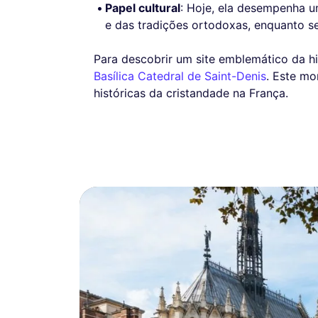
Papel cultural
: Hoje, ela desempenha u
e das tradições ortodoxas, enquanto s
Para descobrir um site emblemático da his
Basílica Catedral de Saint-Denis
. Este m
históricas da cristandade na França.