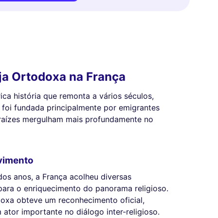
eja Ortodoxa na França
ca história que remonta a vários séculos,
a foi fundada principalmente por emigrantes
 raízes mergulham mais profundamente no
vimento
dos anos, a França acolheu diversas
ara o enriquecimento do panorama religioso.
odoxa obteve um reconhecimento oficial,
ator importante no diálogo inter-religioso.