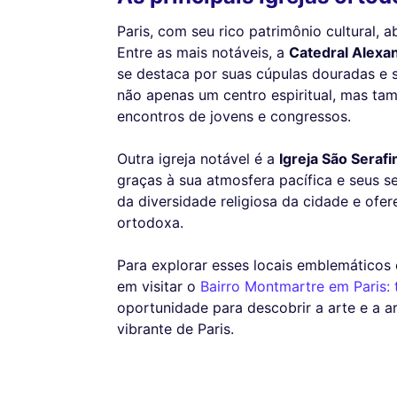
Paris, com seu rico patrimônio cultural, 
Entre as mais notáveis, a
Catedral Alexa
se destaca por suas cúpulas douradas e se
não apenas um centro espiritual, mas 
encontros de jovens e congressos.
Outra igreja notável é a
Igreja São Seraf
graças à sua atmosfera pacífica e seus s
da diversidade religiosa da cidade e ofe
ortodoxa.
Para explorar esses locais emblemáticos 
em visitar o
Bairro Montmartre em Paris: 
oportunidade para descobrir a arte e a ar
vibrante de Paris.