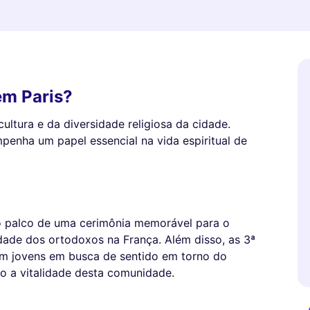
em Paris?
cultura e da diversidade religiosa da cidade.
penha um papel essencial na vida espiritual de
o palco de uma cerimônia memorável para o
ade dos ortodoxos na França. Além disso, as 3ª
am jovens em busca de sentido em torno do
o a vitalidade desta comunidade.