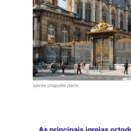
sainte chapelle paris
As principais igrejas orto