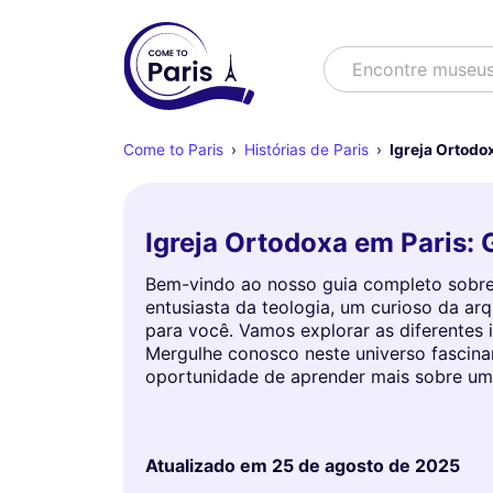
Buscar
Encontre m
Come to Paris
Histórias de Paris
Igreja Ortodo
Igreja Ortodoxa em Paris:
Bem-vindo ao nosso guia completo sobre a
entusiasta da teologia, um curioso da ar
para você. Vamos explorar as diferentes i
Mergulhe conosco neste universo fascina
oportunidade de aprender mais sobre uma
Atualizado em
25 de agosto de 2025