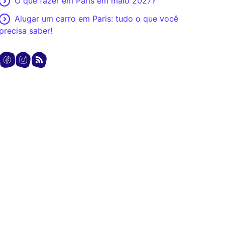
O que fazer em Paris em maio 2027?
Alugar um carro em Paris: tudo o que você
precisa saber!