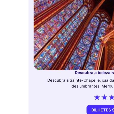
Descubra a beleza r
Descubra a Sainte-Chapelle, joia da
deslumbrantes. Mergul
BILHETES 