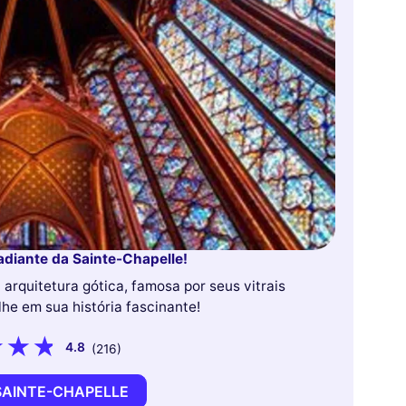
adiante da Sainte-Chapelle!
 arquitetura gótica, famosa por seus vitrais
he em sua história fascinante!
4.8
(216)
SAINTE-CHAPELLE