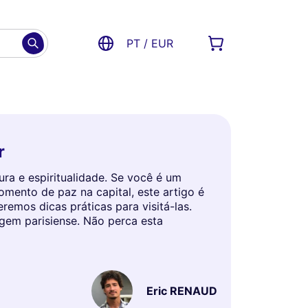
PT / EUR
r
ura e espiritualidade. Se você é um
omento de paz na capital, este artigo é
remos dicas práticas para visitá-las.
gem parisiense. Não perca esta
Eric RENAUD