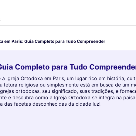
xa em Paris: Guia Completo para Tudo Compreender
 Guia Completo para Tudo Compreende
 Igreja Ortodoxa em Paris, um lugar rico em história, cult
quitetura religiosa ou simplesmente está em busca de um m
grejas ortodoxas, seu significado, suas tradições, e fornece
nte e descubra como a Igreja Ortodoxa se integra na paisa
 das facetas desconhecidas da cidade luz!