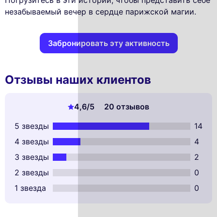
Погрузитесь в эти истории, чтобы представить себе
незабываемый вечер в сердце парижской магии.
Забронировать эту активность
Отзывы наших клиентов
4,6
/5
20 отзывов
5 звезды
14
4 звезды
4
3 звезды
2
2 звезды
0
1 звезда
0