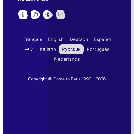
Français
English
Deutsch
Español
中文
Italiano
Русский
Português
Nederlands
Copyright © Come to Paris 1999 - 2026