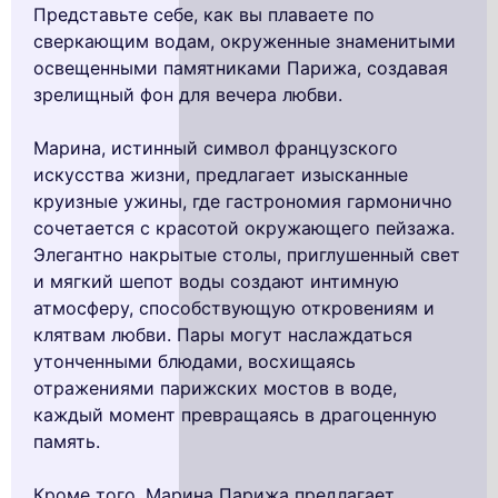
Представьте себе, как вы плаваете по
сверкающим водам, окруженные знаменитыми
освещенными памятниками Парижа, создавая
зрелищный фон для вечера любви.
Марина, истинный символ французского
искусства жизни, предлагает изысканные
круизные ужины, где гастрономия гармонично
сочетается с красотой окружающего пейзажа.
Элегантно накрытые столы, приглушенный свет
и мягкий шепот воды создают интимную
атмосферу, способствующую откровениям и
клятвам любви. Пары могут наслаждаться
утонченными блюдами, восхищаясь
отражениями парижских мостов в воде,
каждый момент превращаясь в драгоценную
память.
Кроме того, Марина Парижа предлагает