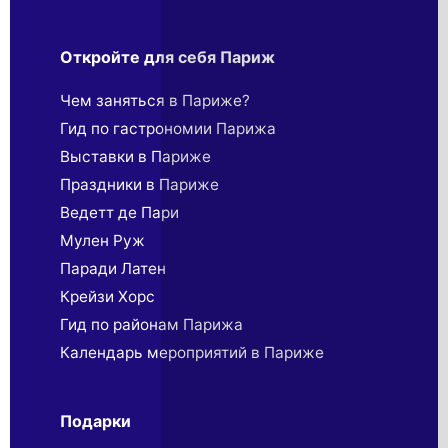
Откройте для себя Париж
Чем заняться в Париже?
Гид по гастрономии Парижа
Выставки в Париже
Праздники в Париже
Ведетт де Пари
Мулен Руж
Паради Латен
Крейзи Хорс
Гид по районам Парижа
Календарь мероприятий в Париже
Подарки