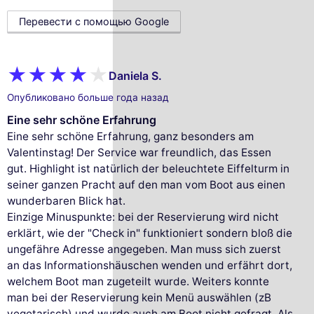
Перевести с помощью Google
Daniela S.
Опубликовано больше года назад
Eine sehr schöne Erfahrung
Eine sehr schöne Erfahrung, ganz besonders am
Valentinstag! Der Service war freundlich, das Essen
gut. Highlight ist natürlich der beleuchtete Eiffelturm in
seiner ganzen Pracht auf den man vom Boot aus einen
wunderbaren Blick hat.
Einzige Minuspunkte: bei der Reservierung wird nicht
erklärt, wie der "Check in" funktioniert sondern bloß die
ungefähre Adresse angegeben. Man muss sich zuerst
an das Informationshäuschen wenden und erfährt dort,
welchem Boot man zugeteilt wurde. Weiters konnte
man bei der Reservierung kein Menü auswählen (zB
vegetarisch) und wurde auch am Boot nicht gefragt. Als