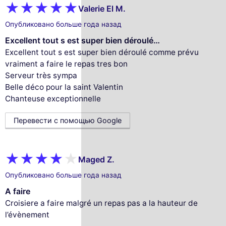
Valerie El M.
Опубликовано больше года назад
Excellent tout s est super bien déroulé…
Excellent tout s est super bien déroulé comme prévu
vraiment a faire le repas tres bon
Serveur très sympa
Belle déco pour la saint Valentin
Chanteuse exceptionnelle
Перевести с помощью Google
Maged Z.
Опубликовано больше года назад
A faire
This website uses
Croisiere a faire malgré un repas pas a la hauteur de
cookies
l’évènement