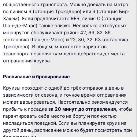
общественного транспорта. Можно доехать на метро
по линиям 9 (станция Трокадеро) или 6 (станция Бир-
Хакем). Если предпочитаете RER, линия C (станция
Шан-де-Марс) также близко. Несколько автобусных
маршрутов обслуживают район: 42, 69, 82, 86
(остановка Шан-де-Марс) и 22, 30, 32, 63 (остановка
Трокадеро). В общем, множество вариантов
транспорта позволят вам легко добраться до места
отправления круиза.
Расписание и бронирование
Круизы проходят с одной до трёх отправок в день в
зависимости от сезона, и точное время отправления
может варьироваться. Настоятельно рекомендуется
прибыть к посадке
за 20 минут до отправления
, чтобы
гарантировать себе место на борту и полностью
насладиться поездкой. Если вы планируете круиз на
другой день, расписание можно будет посмотреть при