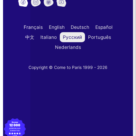
Français
English
Deutsch
Español
中文
Italiano
Русский
Português
Nederlands
Copyright © Come to Paris 1999 - 2026