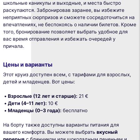
школьные каникулы и выходные, и места быстро
раскупаются. Забронировав заранее, вы избежите
неприятных сюрпризов и сможете сосредоточиться на
впечатлениях, не беспокоясь о наличии билетов. Кроме
того, бронирование позволяет выбрать удобное для
вас время отправления и избежать очередей у
причала.
Цены и варианты
Этот круиз доступен всем, с тарифами для взрослых,
детей и младенцев. Вот цены:
Взрослые (12 лет и старше):
21 €
Дети (4–11 лет):
10 €
Младенцы (0–3 года):
бесплатно
На борту также доступны варианты питания для
вашего комфорта. Вы можете выбрать
вкусный
перерыв
с блинчиком или шоколадным печеньем и