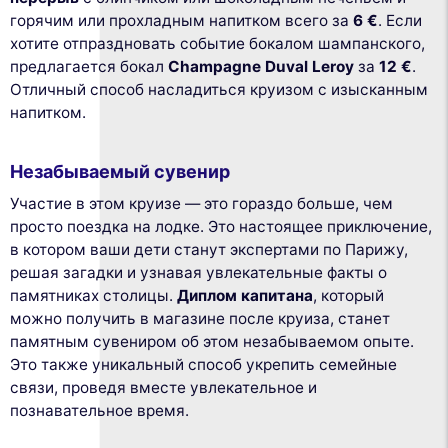
горячим или прохладным напитком всего за
6 €
. Если
хотите отпраздновать событие бокалом шампанского,
предлагается бокал
Champagne Duval Leroy
за
12 €
.
Отличный способ насладиться круизом с изысканным
напитком.
Незабываемый сувенир
Участие в этом круизе — это гораздо больше, чем
просто поездка на лодке. Это настоящее приключение,
в котором ваши дети станут экспертами по Парижу,
решая загадки и узнавая увлекательные факты о
памятниках столицы.
Диплом капитана
, который
можно получить в магазине после круиза, станет
памятным сувениром об этом незабываемом опыте.
Это также уникальный способ укрепить семейные
связи, проведя вместе увлекательное и
познавательное время.