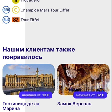
Trocadéro
Champ de Mars Tour Eiffel
Tour Eiffel
Нашим клиентам также
понравилось
начиная от
13 €
начиная от
32 €
Гостиница де ла
Замок Версаль
Марина