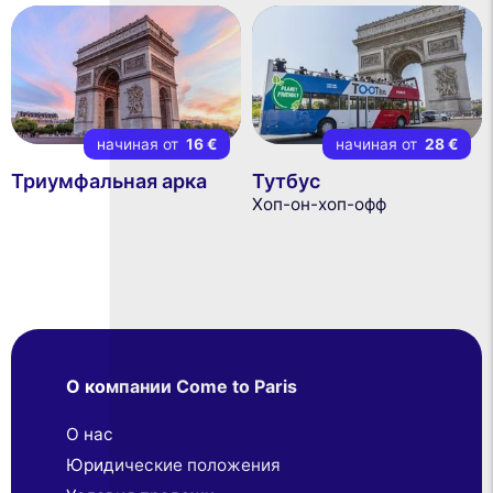
начиная от
16 €
начиная от
28 €
Триумфальная арка
Тутбус
Хоп-он-хоп-офф
О компании Come to Paris
О нас
Юридические положения