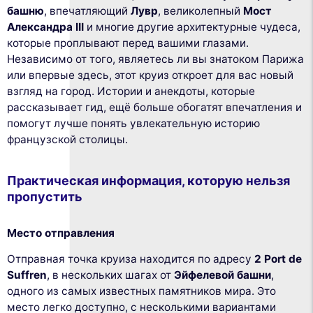
башню
, впечатляющий
Лувр
, великолепный
Мост
Александра III
и многие другие архитектурные чудеса,
которые проплывают перед вашими глазами.
Независимо от того, являетесь ли вы знатоком Парижа
или впервые здесь, этот круиз откроет для вас новый
взгляд на город. Истории и анекдоты, которые
рассказывает гид, ещё больше обогатят впечатления и
помогут лучше понять увлекательную историю
французской столицы.
Практическая информация, которую нельзя
пропустить
Место отправления
Отправная точка круиза находится по адресу
2 Port de
Suffren
, в нескольких шагах от
Эйфелевой башни
,
одного из самых известных памятников мира. Это
место легко доступно, с несколькими вариантами