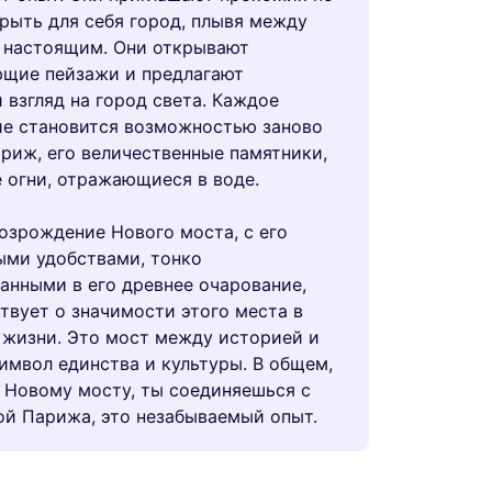
рыть для себя город, плывя между
 настоящим. Они открывают
ющие пейзажи и предлагают
 взгляд на город света. Каждое
е становится возможностью заново
риж, его величественные памятники,
 огни, отражающиеся в воде.
озрождение Нового моста, с его
ми удобствами, тонко
анными в его древнее очарование,
твует о значимости этого места в
жизни. Это мост между историей и
имвол единства и культуры. В общем,
 Новому мосту, ты соединяешься с
й Парижа, это незабываемый опыт.