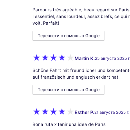
Parcours très agréable, beau regard sur Pari
l essentiel, sans lourdeur, assez brefs, ce qui
voit. Parfait!
Перевести с помощью Google
Martin K.
25 августа 2025 г
Schöne Fahrt mit freundlicher und kompetenter
auf französisch und englusch erklart hat!
Перевести с помощью Google
Esther P.
21 августа 2025 г.
Bona ruta x tenir una idea de París