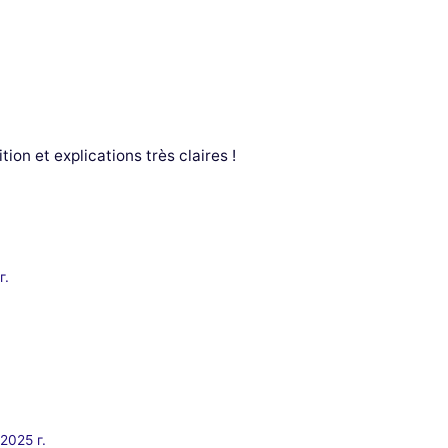
ion et explications très claires !
г.
2025 г.