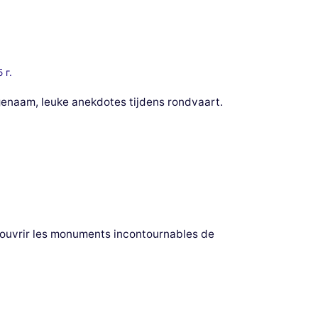
 г.
ngenaam, leuke anekdotes tijdens rondvaart.
écouvrir les monuments incontournables de