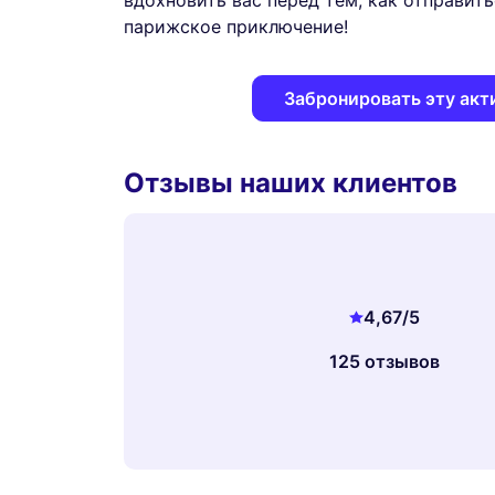
вдохновить вас перед тем, как отправит
парижское приключение!
Забронировать эту акт
Отзывы наших клиентов
4,67
/5
125 отзывов