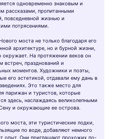
ляется одновременно знаковым и
м рассказами, пропитанными
, повседневной жизнью и
кими потрясениями.
Нового моста не только благодаря его
нной архитектуре, но и бурной жизни,
о окружает. На протяжении веков он
м встреч, празднований и
ных моментов. Художники и поэты,
ые его эстетикой, отдавали ему дань в
зведениях. Это также место для
ля парижан и туристов, которые
ся здесь, наслаждаясь великолепными
Сену и окружающие ее острова.
ого моста, эти туристические лодки,
льзящие по воде, добавляют немного
от опыт. Они приглашают прохожих по-