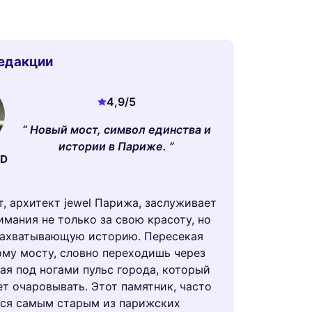
едакции
4,9
/5
Новый мост, символ единства и
истории в Париже.
UD
, архитект jewel Парижа, заслуживает
имания не только за свою красоту, но
захватывающую историю. Пересекая
ому мосту, словно переходишь через
ая под ногами пульс города, который
ет очаровывать. Этот памятник, часто
ся самым старым из парижских