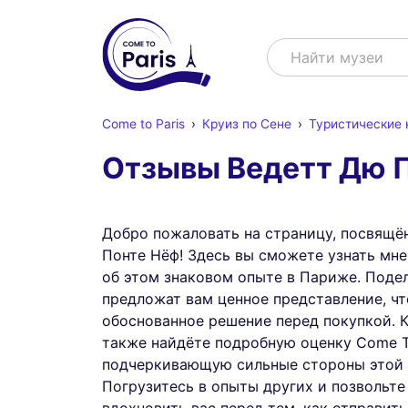
Поиск
Найти ш
Come to Paris
Круиз по Сене
Туристические 
Отзывы Ведетт Дю 
Добро пожаловать на страницу, посвящё
Понте Нёф! Здесь вы сможете узнать мне
об этом знаковом опыте в Париже. Поде
предложат вам ценное представление, ч
обоснованное решение перед покупкой. К
также найдёте подробную оценку Come To
подчеркивающую сильные стороны этой 
Погрузитесь в опыты других и позвольте