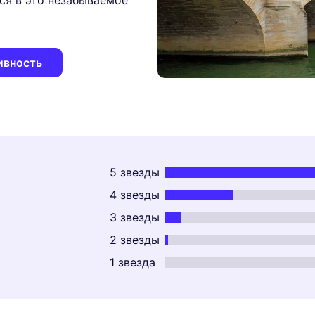
ься в это незабываемое
ивность
5 звезды
4 звезды
3 звезды
2 звезды
1 звезда