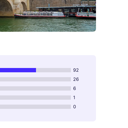
92
26
6
1
0