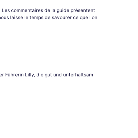
s. Les commentaires de la guide présentent
 nous laisse le temps de savourer ce que l on
.
 Führerin Lilly, die gut und unterhaltsam