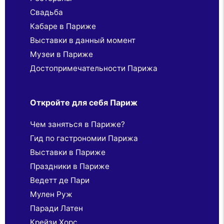
Свадьба
Кабаре в Париже
Выставки в данный момент
Музеи в Париже
Достопримечательности Парижа
Откройте для себя Париж
Чем заняться в Париже?
Гид по гастрономии Парижа
Выставки в Париже
Праздники в Париже
Ведетт де Пари
Мулен Руж
Паради Латен
Крейзи Хорс