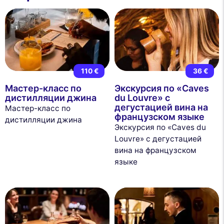
110 €
36 €
Мастер-класс по
Экскурсия по «Caves
дистилляции джина
du Louvre» с
дегустацией вина на
Мастер-класс по
французском языке
дистилляции джина
Экскурсия по «Caves du
Louvre» с дегустацией
вина на французском
языке