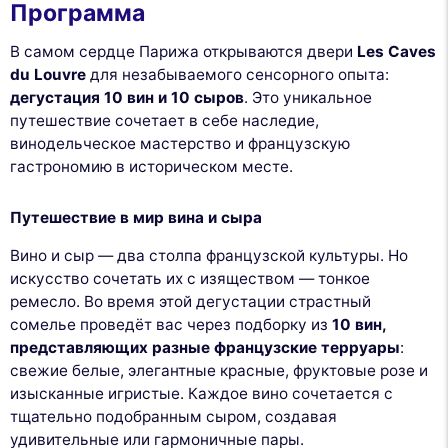
Программа
В самом сердце Парижа открываются двери
Les Caves
du Louvre
для незабываемого сенсорного опыта:
дегустация 10 вин и 10 сыров
. Это уникальное
путешествие сочетает в себе наследие,
винодельческое мастерство и французскую
гастрономию в историческом месте.
Путешествие в мир вина и сыра
Вино и сыр — два столпа французской культуры. Но
искусство сочетать их с изяществом — тонкое
ремесло. Во время этой дегустации страстный
сомелье проведёт вас через подборку из
10 вин,
представляющих разные французские терруары
:
свежие белые, элегантные красные, фруктовые розе и
изысканные игристые. Каждое вино сочетается с
тщательно подобранным сыром, создавая
удивительные или гармоничные пары.