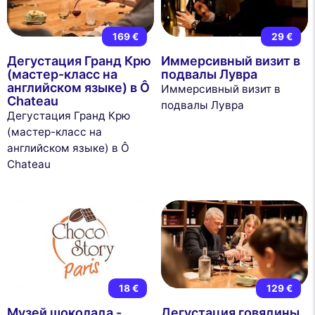
169 €
29 €
Дегустация Гранд Крю
Иммерсивный визит в
(мастер-класс на
подвалы Лувра
английском языке) в Ô
Иммерсивный визит в
Chateau
подвалы Лувра
Дегустация Гранд Крю
(мастер-класс на
английском языке) в Ô
Chateau
18 €
129 €
Музей шоколада -
Дегустация говядины