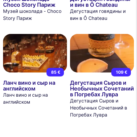
Choco Story Париж
и вин в Ô Chateau
Музей шоколада - Choco
Дегустация говядины и
Story Париж
вин в Ô Chateau
85 €
109 €
Ланч вино и сыр на
Дегустация Сыров и
английском
Необычных Сочетаний
в Погребах Лувра
Ланч вино и сыр на
Дегустация Сыров и
английском
Необычных Сочетаний в
Погребах Лувра