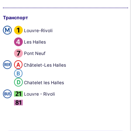
Транспорт
Louvre-Rivoli
Les Halles
Pont Neuf
Châtelet-Les Halles
Chatelet les Halles
Louvre - Rivoli