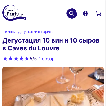
Винные Дегустации в Париже
Дегустация 10 вин и 10 сыров
в Caves du Louvre
1 обзор
5
/5
-