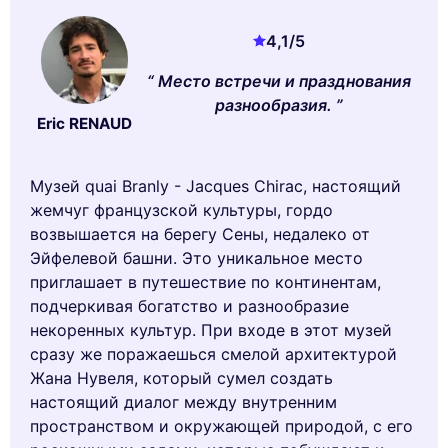
4,1
/5
Место встречи и празднования
разнообразия.
Eric RENAUD
Музей quai Branly - Jacques Chirac, настоящий
жемчуг французской культуры, гордо
возвышается на берегу Сены, недалеко от
Эйфелевой башни. Это уникальное место
приглашает в путешествие по континентам,
подчеркивая богатство и разнообразие
некоренных культур. При входе в этот музей
сразу же поражаешься смелой архитектурой
Жана Нувеля, который сумел создать
настоящий диалог между внутренним
пространством и окружающей природой, с его