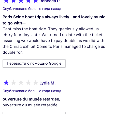
Rebecca P.
Опубликовано больше года назад
Paris Seine boat trips always lively--and lovely music
to go with--
Cant miss the boat ride. They graciously allowed us
ebtry four days late. We turned up late with the ticket,
assuming wexwould have to pay double as we did with
the Chirac exhibit Come to Paris managed to charge us
double for.
Перевести с помощью Google
Lydia M.
Опубликовано больше года назад
ouverture du musée retardée,
ouverture du musée retardée,