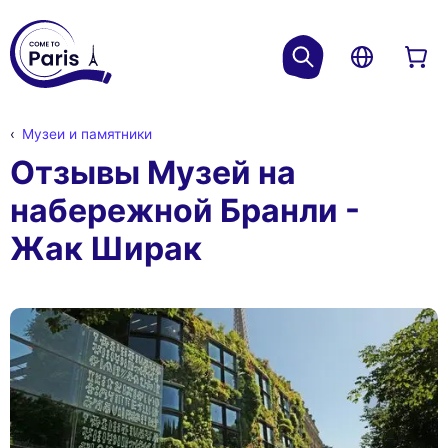
Музеи и памятники
Отзывы Музей на
набережной Бранли -
Жак Ширак