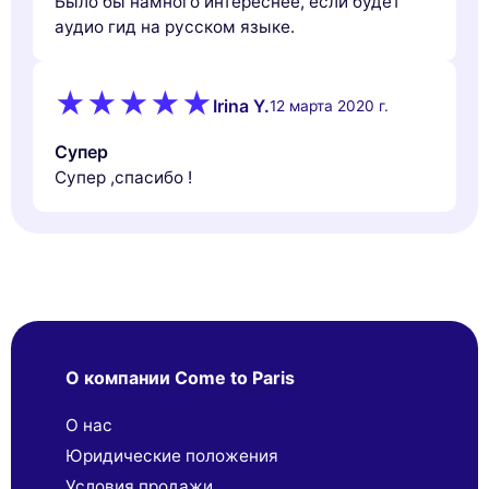
Было бы намного интереснее, если будет
аудио гид на русском языке.
Irina Y.
12 марта 2020 г.
Супер
Супер ,спасибо !
О компании Come to Paris
О нас
Юридические положения
Условия продажи