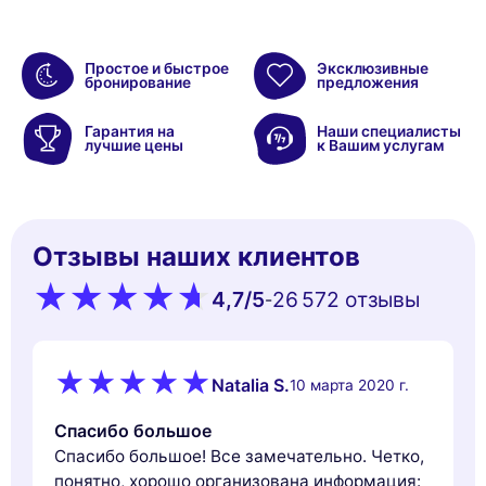
Простое и быстрое
Эксклюзивные
бронирование
предложения
Гарантия на
Наши специалисты
лучшие цены
к Вашим услугам
Отзывы наших клиентов
4,7
/5
26 572 oтзывы
-
Natalia S.
10 марта 2020 г.
Спасибо большое
Спасибо большое! Все замечательно. Четко,
понятно, хорошо организована информация: