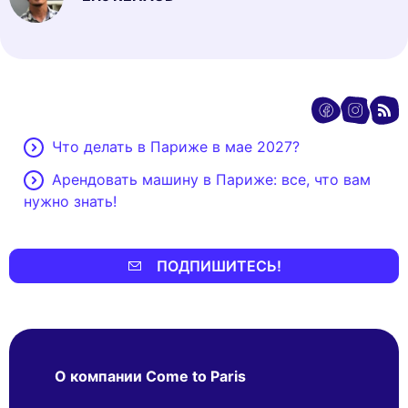
Что делать в Париже в мае 2027?
Арендовать машину в Париже: все, что вам
нужно знать!
ПОДПИШИТЕСЬ!
О компании Come to Paris