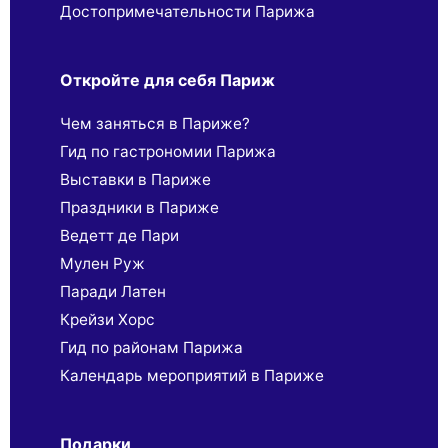
Достопримечательности Парижа
Откройте для себя Париж
Чем заняться в Париже?
Гид по гастрономии Парижа
Выставки в Париже
Праздники в Париже
Ведетт де Пари
Мулен Руж
Паради Латен
Крейзи Хорс
Гид по районам Парижа
Календарь мероприятий в Париже
Подарки