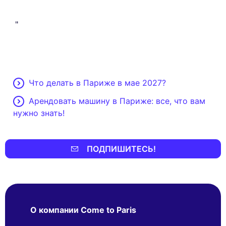
"
Что делать в Париже в мае 2027?
Арендовать машину в Париже: все, что вам
нужно знать!
ПОДПИШИТЕСЬ!
О компании Come to Paris