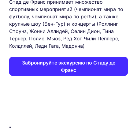
Стад де Франс принимает множество
спортивных мероприятий (чемпионат мира по
футболу, чемпионат мира по регби), а также
крупные шоу (Бен-Гур) и концерты (Роллинг
Стоунз, Жонни Аллидей, Селин Дион, Тина
Тёрнер, Полиc, Мьюз, Ред Хот Чили Пепперс,
Колдплей, Леди Гага, Мадонна)
Забронируйте экскурсию по Стаду де
Франс
"