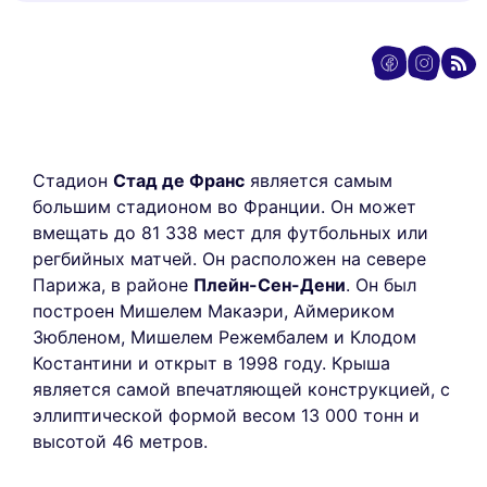
Стадион
Стад де Франс
является самым
большим стадионом во Франции. Он может
вмещать до 81 338 мест для футбольных или
регбийных матчей. Он расположен на севере
Парижа, в районе
Плейн-Сен-Дени
. Он был
построен Мишелем Макаэри, Аймериком
Зюбленом, Мишелем Режембалем и Клодом
Костантини и открыт в 1998 году. Крыша
является самой впечатляющей конструкцией, с
эллиптической формой весом 13 000 тонн и
высотой 46 метров.