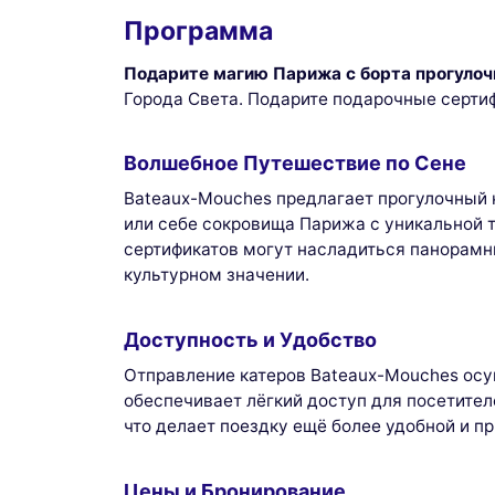
Программа
Подарите магию Парижа с борта прогулоч
Города Света. Подарите подарочные серти
Волшебное Путешествие по Сене
Bateaux-Mouches предлагает прогулочный 
или себе сокровища Парижа с уникальной 
сертификатов могут насладиться панорамн
культурном значении.
Доступность и Удобство
Отправление катеров Bateaux-Mouches осуще
обеспечивает лёгкий доступ для посетител
что делает поездку ещё более удобной и пр
Цены и Бронирование