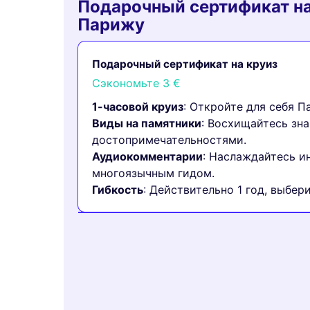
Подарочный сертификат на
Парижу
Подарочный сертификат на круиз
Сэкономьте
3 €
1-часовой круиз
: Откройте для себя П
Виды на памятники
: Восхищайтесь з
достопримечательностями.
Аудиокомментарии
: Наслаждайтесь 
многоязычным гидом.
Гибкость
: Действительно 1 год, выбер