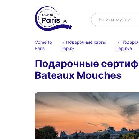
Поиск
Найти шоу
Come to
Подарочные карты
Подароч
Paris
Париж
Париже
Подарочные сертифи
Bateaux Mouches