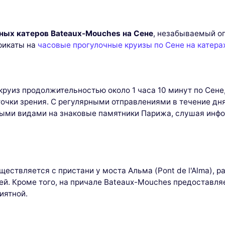
ных катеров Bateaux-Mouches на Сене
, незабываемый о
фикаты на
часовые прогулочные круизы по Сене на катера
круиз продолжительностью около 1 часа 10 минут по Сене
точки зрения. С регулярными отправлениями в течение дн
ыми видами на знаковые памятники Парижа, слушая инфо
ствляется с пристани у моста Альма (Pont de l'Alma), р
ей. Кроме того, на причале Bateaux-Mouches предоставля
иятной.