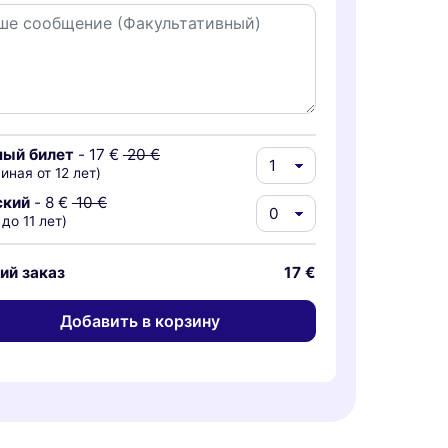
ный билет
-
17 €
20 €
иная от 12 лет)
ский
-
8 €
10 €
 до 11 лет)
ий заказ
17 €
Добавить в корзину