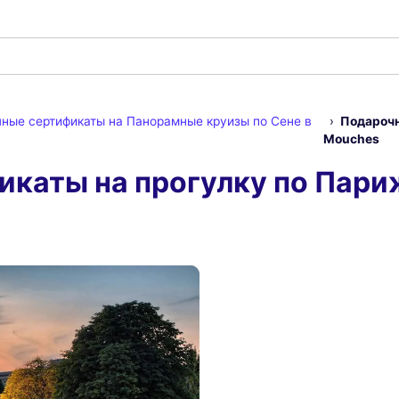
ные сертификаты на Панорамные круизы по Сене в
Подарочн
Mouches
каты на прогулку по Пари