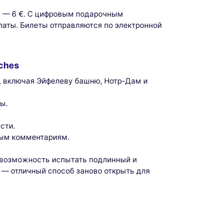
ка — 6 €. С цифровым подарочным
аты. Билеты отправляются по электронной
ches
, включая Эйфелеву башню, Нотр-Дам и
ы.
сти.
ным комментариям.
о возможность испытать подлинный и
 — отличный способ заново открыть для