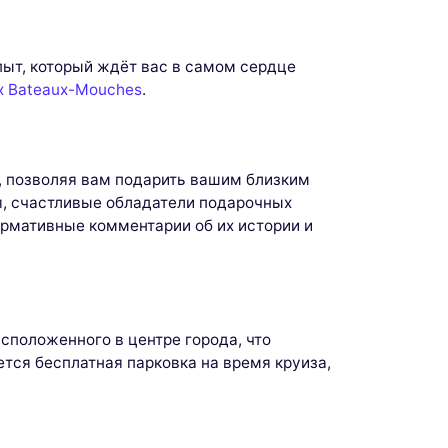
пыт, который ждёт вас в самом сердце
х Bateaux-Mouches
.
, позволяя вам подарить вашим близким
я, счастливые обладатели подарочных
рмативные комментарии об их истории и
асположенного в центре города, что
ется бесплатная парковка на время круиза,