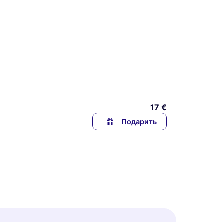
17 €
Подарить