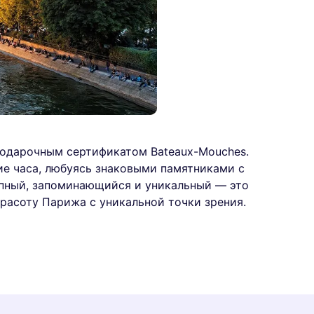
подарочным сертификатом Bateaux-Mouches.
ие часа, любуясь знаковыми памятниками с
пный, запоминающийся и уникальный — это
расоту Парижа с уникальной точки зрения.