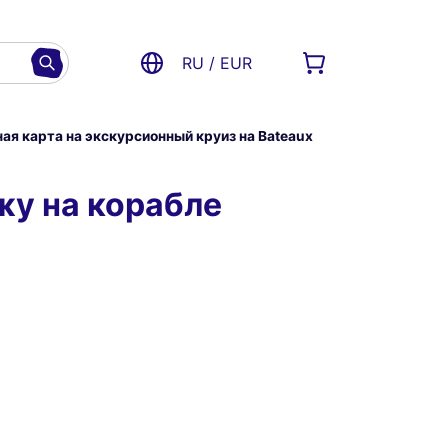
RU / EUR
ая карта на экскурсионный круиз на Bateaux
жу на корабле