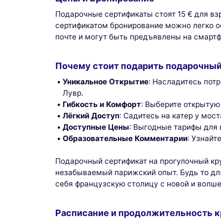
Подарочные сертификаты стоят 15 € для вз
сертификатом бронирование можно легко о
почте и могут быть предъявлены на смартф
Почему стоит подарить подарочный
Уникальное Открытие
: Насладитесь пот
Лувр.
Гибкость и Комфорт
: Выберите открытую
Лёгкий Доступ
: Садитесь на катер у мос
Доступные Цены
: Выгодные тарифы для 
Образовательные Комментарии
: Узнай
Подарочный сертификат на прогулочный кру
незабываемый парижский опыт. Будь то для
себя французскую столицу с новой и волше
Расписание и продолжительность к