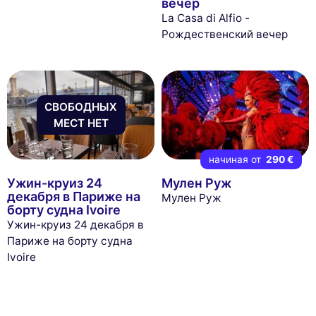
вечер
La Casa di Alfio -
Рождественский вечер
СВОБОДНЫХ
МЕСТ НЕТ
начиная от
290 €
Ужин-круиз 24
Мулен Руж
декабря в Париже на
Мулен Руж
борту судна Ivoire
Ужин-круиз 24 декабря в
Париже на борту судна
Ivoire