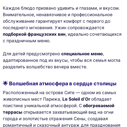
Каждое блюдо призвано удивить и глазами, и вкусом.
Внимательное, ненавязчивое и профессиональное
обслуживание гарантирует комфорт с первого до
последнего мгновения. Ужин сопровождается
подборкой французских вин
, идеально сочетающихся
с праздничным меню.
Для детей предусмотрено
специальное меню
,
адаптированное под их вкусы, чтобы вся семья могла
разделить волшебство вечера вместе.
🌟 Волшебная атмосфера в сердце столицы
Расположенный на острове Сите — одном из самых
живописных мест Парижа,
Le Soleil d’Or
обладает
поистине уникальной атмосферой. С
обогреваемой
террасы
открывается захватывающий вид на огни
города и золотистые отражения Сены, создавая
романтичный и сказочный антураж для празднования