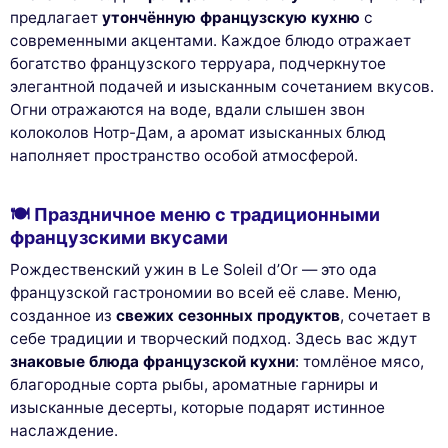
предлагает
утончённую французскую кухню
с
современными акцентами. Каждое блюдо отражает
богатство французского терруара, подчеркнутое
элегантной подачей и изысканным сочетанием вкусов.
Огни отражаются на воде, вдали слышен звон
колоколов Нотр-Дам, а аромат изысканных блюд
наполняет пространство особой атмосферой.
🍽️ Праздничное меню с традиционными
французскими вкусами
Рождественский ужин в Le Soleil d’Or — это ода
французской гастрономии во всей её славе. Меню,
созданное из
свежих сезонных продуктов
, сочетает в
себе традиции и творческий подход. Здесь вас ждут
знаковые блюда французской кухни
: томлёное мясо,
благородные сорта рыбы, ароматные гарниры и
изысканные десерты, которые подарят истинное
наслаждение.