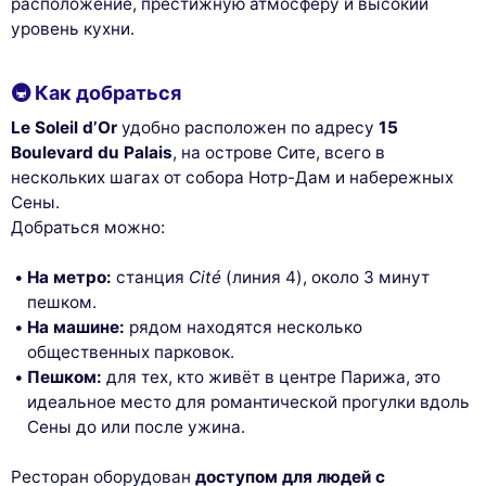
расположение, престижную атмосферу и высокий
уровень кухни.
🚇 Как добраться
Le Soleil d’Or
удобно расположен по адресу
15
Boulevard du Palais
, на острове Сите, всего в
нескольких шагах от собора Нотр-Дам и набережных
Сены.
Добраться можно:
На метро:
станция
Cité
(линия 4), около 3 минут
пешком.
На машине:
рядом находятся несколько
общественных парковок.
Пешком:
для тех, кто живёт в центре Парижа, это
идеальное место для романтической прогулки вдоль
Сены до или после ужина.
Ресторан оборудован
доступом для людей с