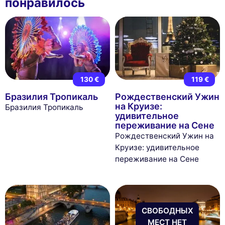
понравилось
130 €
119 €
Бразилия Тропикаль
Рождественский Ужин
на Круизе:
Бразилия Тропикаль
удивительное
переживание на Сене
Рождественский Ужин на
Круизе: удивительное
переживание на Сене
СВОБОДНЫХ
МЕСТ НЕТ