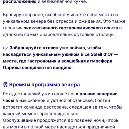
расположению
и великолепной кухне.
Бронируя заранее, вы обеспечиваете себе место на
уникальном вечере без стресса и ожидания. Это также
гарантия
эксклюзивного гастрономического опыта
в
одном из самых очаровательных уголков столицы.
👉
Забронируйте столик уже сейчас, чтобы
насладиться уникальным ужином в Le Soleil d’Or —
месте, где гастрономия и волшебная атмосфера
Парижа соединяются воедино.
⏰ Время и программа вечера
Рождественский ужин начнётся
в ранние вечерние
часы
в изысканной и уютной обстановке. Гостей
встретит команда ресторана, следящая за тем, чтобы
каждый момент прошёл идеально.
Обслуживание продолжится до поздней ночи, чтобы
вы могли в полной мере насладиться праздничной