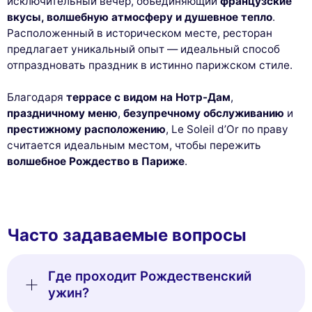
исключительный вечер, объединяющий
французские
вкусы, волшебную атмосферу и душевное тепло
.
Расположенный в историческом месте, ресторан
предлагает уникальный опыт — идеальный способ
отпраздновать праздник в истинно парижском стиле.
Благодаря
террасе с видом на Нотр-Дам
,
праздничному меню
,
безупречному обслуживанию
и
престижному расположению
, Le Soleil d’Or по праву
считается идеальным местом, чтобы пережить
волшебное Рождество в Париже
.
This website uses
cookies
We use cookies and your personal data to enhance your browsing
experience, measure our audience, and personalize the ads shown to
Часто задаваемые вопросы
you. You can accept, reject or manage your preferences at any time.
Consents certified by
Где проходит Рождественский
Reject All
Cookies Settings
Accept and close
ужин?