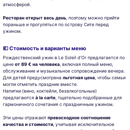
атмосферой.
Ресторан открыт весь день
, поэтому можно прийти
пораньше и прогуляться по острову Сите перед
ужином.
💶 Стоимость и варианты меню
Рождественский ужин в Le Soleil d’Or предлагается по
цене
от 89 € на человека
, включая полный меню,
обслуживание и музыкальное сопровождение вечера.
Для детей предусмотрена
льготная цена
, чтобы семьи
могли отметить праздник вместе.
Напитки (вино, коктейли, безалкогольные)
предлагаются
à la carte
, тщательно подобранные для
гармоничного сочетания с праздничным ужином.
Эти цены отражают
превосходное соотношение
качества и стоимости
, учитывая исключительное