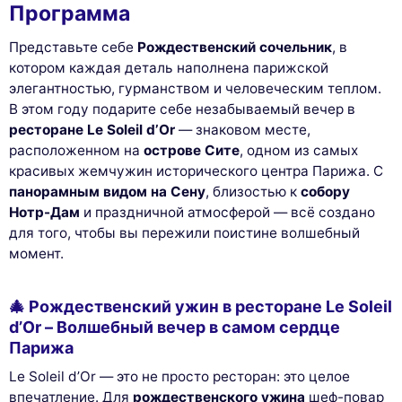
Программа
Представьте себе
Рождественский сочельник
, в
котором каждая деталь наполнена парижской
элегантностью, гурманством и человеческим теплом.
В этом году подарите себе незабываемый вечер в
ресторане Le Soleil d’Or
— знаковом месте,
расположенном на
острове Сите
, одном из самых
красивых жемчужин исторического центра Парижа. С
панорамным видом на Сену
, близостью к
собору
Нотр-Дам
и праздничной атмосферой — всё создано
для того, чтобы вы пережили поистине волшебный
момент.
🎄 Рождественский ужин в ресторане Le Soleil
d’Or – Волшебный вечер в самом сердце
Парижа
Le Soleil d’Or — это не просто ресторан: это целое
впечатление. Для
рождественского ужина
шеф-повар