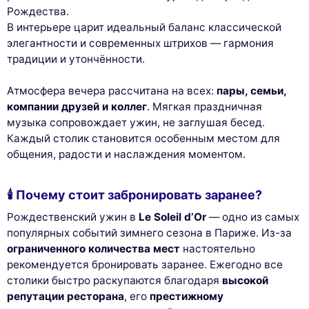
Рождества.
В интерьере царит идеальный баланс классической
элегантности и современных штрихов — гармония
традиции и утончённости.
Атмосфера вечера рассчитана на всех:
пары, семьи,
компании друзей и коллег
. Мягкая праздничная
музыка сопровождает ужин, не заглушая бесед.
Каждый столик становится особенным местом для
общения, радости и наслаждения моментом.
🕯️ Почему стоит забронировать заранее?
Рождественский ужин в
Le Soleil d’Or
— одно из самых
популярных событий зимнего сезона в Париже. Из-за
ограниченного количества мест
настоятельно
рекомендуется бронировать заранее. Ежегодно все
столики быстро раскупаются благодаря
высокой
репутации ресторана
, его
престижному