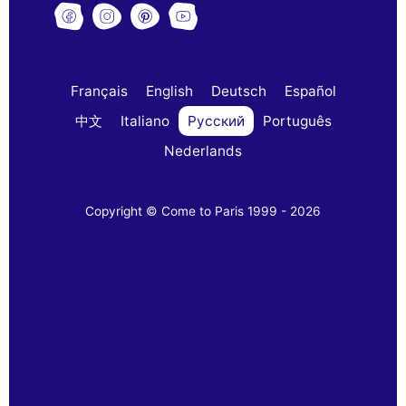
Français
English
Deutsch
Español
中文
Italiano
Русский
Português
Nederlands
Copyright © Come to Paris 1999 - 2026