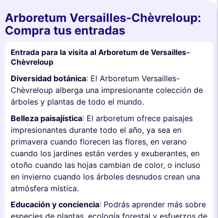
Arboretum Versailles-Chèvreloup:
Compra tus entradas
Entrada para la visita al Arboretum de Versailles-
Chèvreloup
Diversidad botánica
: El Arboretum Versailles-
Chèvreloup alberga una impresionante colección de
árboles y plantas de todo el mundo.
Belleza paisajística
: El arboretum ofrece paisajes
impresionantes durante todo el año, ya sea en
primavera cuando florecen las flores, en verano
cuando los jardines están verdes y exuberantes, en
otoño cuando las hojas cambian de color, o incluso
en invierno cuando los árboles desnudos crean una
atmósfera mística.
Educación y conciencia
: Podrás aprender más sobre
especies de plantas, ecología forestal y esfuerzos de