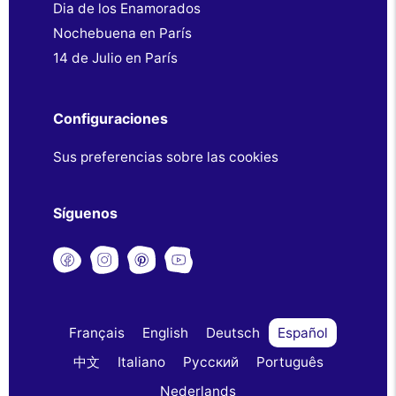
Dia de los Enamorados
Nochebuena en París
14 de Julio en París
Configuraciones
Sus preferencias sobre las cookies
Síguenos
Français
English
Deutsch
Español
中文
Italiano
Русский
Português
Nederlands