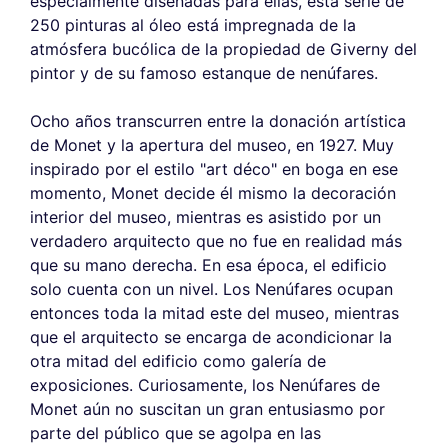
especialmente diseñadas para ellas, esta serie de
250 pinturas al óleo está impregnada de la
atmósfera bucólica de la propiedad de Giverny del
pintor y de su famoso estanque de nenúfares.
Ocho años transcurren entre la donación artística
de Monet y la apertura del museo, en 1927. Muy
inspirado por el estilo "art déco" en boga en ese
momento, Monet decide él mismo la decoración
interior del museo, mientras es asistido por un
verdadero arquitecto que no fue en realidad más
que su mano derecha. En esa época, el edificio
solo cuenta con un nivel. Los Nenúfares ocupan
entonces toda la mitad este del museo, mientras
que el arquitecto se encarga de acondicionar la
otra mitad del edificio como galería de
exposiciones. Curiosamente, los Nenúfares de
Monet aún no suscitan un gran entusiasmo por
parte del público que se agolpa en las