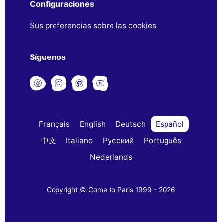
Configuraciones
Sus preferencias sobre las cookies
Síguenos
Français
English
Deutsch
Español
中文
Italiano
Русский
Português
Nederlands
Copyright © Come to Paris 1999 - 2026