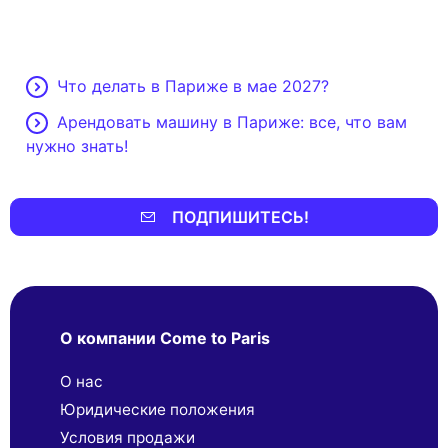
Что делать в Париже в мае 2027?
Арендовать машину в Париже: все, что вам
нужно знать!
ПОДПИШИТЕСЬ!
О компании Come to Paris
О нас
Юридические положения
Условия продажи