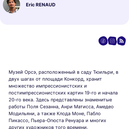
Eric RENAUD
Музей Орсэ, расположенный в саду Тюильри, в
двух шагах от площади Конкорд, хранит
множество импрессионистских и
постимпрессионистских картин 19-го и начала
20-го века. Здесь представлены знаменитые
работы Поля Сезанна, Анри Матисса, Амедео
Модильяни, а также Клода Моне, Пабло
Пикассо, Пьера-Огюста Ренуара и многих
других художников того времени.