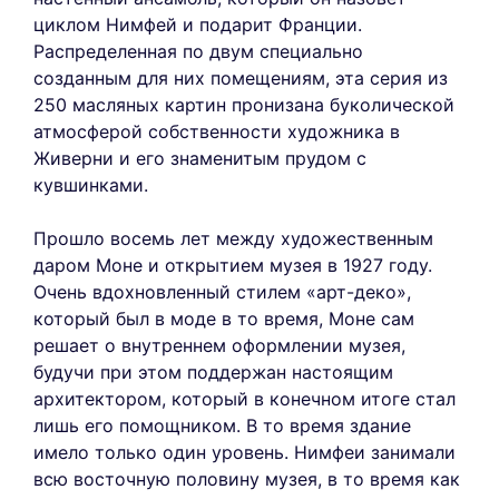
циклом Нимфей и подарит Франции.
Распределенная по двум специально
созданным для них помещениям, эта серия из
250 масляных картин пронизана буколической
атмосферой собственности художника в
Живерни и его знаменитым прудом с
кувшинками.
Прошло восемь лет между художественным
даром Моне и открытием музея в 1927 году.
Очень вдохновленный стилем «арт-деко»,
который был в моде в то время, Моне сам
решает о внутреннем оформлении музея,
будучи при этом поддержан настоящим
архитектором, который в конечном итоге стал
лишь его помощником. В то время здание
имело только один уровень. Нимфеи занимали
всю восточную половину музея, в то время как