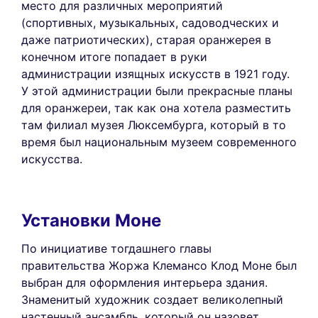
место для различных мероприятий
(спортивных, музыкальных, садоводческих и
даже патриотических), старая оранжерея в
конечном итоге попадает в руки
администрации изящных искусств в 1921 году.
У этой администрации были прекрасные планы
для оранжереи, так как она хотела разместить
там филиал музея Люксембурга, который в то
время был национальным музеем современного
искусства.
Установки Моне
По инициативе тогдашнего главы
правительства Жоржа Клемансо Клод Моне был
выбран для оформления интерьера здания.
Знаменитый художник создает великолепный
настенный ансамбль, который он назовет