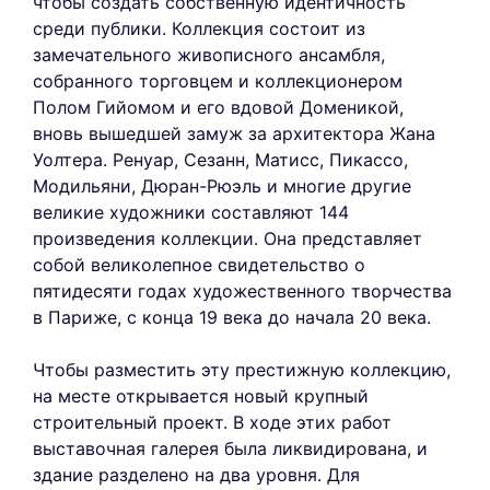
чтобы создать собственную идентичность
среди публики. Коллекция состоит из
замечательного живописного ансамбля,
собранного торговцем и коллекционером
Полом Гийомом и его вдовой Доменикой,
вновь вышедшей замуж за архитектора Жана
Уолтера. Ренуар, Сезанн, Матисс, Пикассо,
Модильяни, Дюран-Рюэль и многие другие
великие художники составляют 144
произведения коллекции. Она представляет
собой великолепное свидетельство о
пятидесяти годах художественного творчества
в Париже, с конца 19 века до начала 20 века.
Чтобы разместить эту престижную коллекцию,
на месте открывается новый крупный
строительный проект. В ходе этих работ
выставочная галерея была ликвидирована, и
здание разделено на два уровня. Для