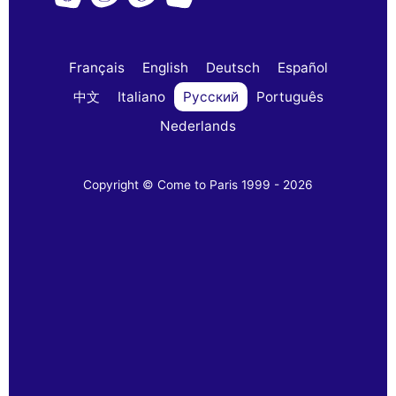
Français
English
Deutsch
Español
中文
Italiano
Русский
Português
Nederlands
Copyright © Come to Paris 1999 - 2026